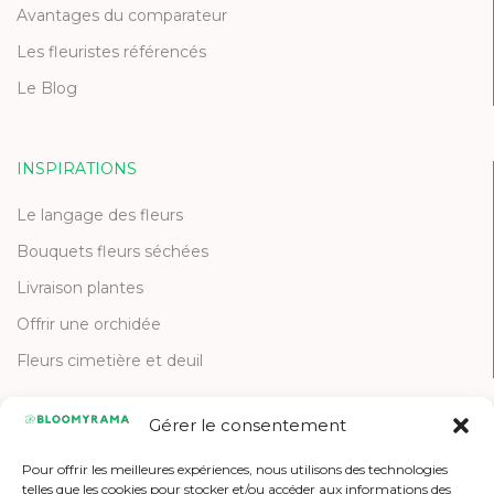
Avantages du comparateur
Les fleuristes référencés
Le Blog
INSPIRATIONS
Le langage des fleurs
Bouquets fleurs séchées
Livraison plantes
Offrir une orchidée
Fleurs cimetière et deuil
Gérer le consentement
CONTACT
Pour offrir les meilleures expériences, nous utilisons des technologies
Contactez-nous
telles que les cookies pour stocker et/ou accéder aux informations des