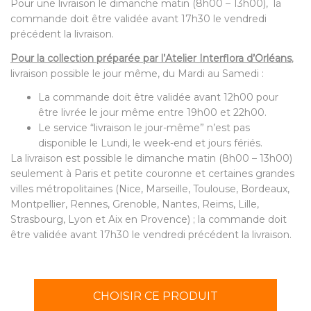
Pour une livraison le dimanche matin (8h00 – 13h00), la
commande doit être validée avant 17h30 le vendredi
précédent la livraison.
Pour la collection préparée par l’Atelier Interflora d’Orléans
,
livraison possible le jour même, du Mardi au Samedi :
La commande doit être validée avant 12h00 pour
être livrée le jour même entre 19h00 et 22h00.
Le service “livraison le jour-même” n’est pas
disponible le Lundi, le week-end et jours fériés.
La livraison est possible le dimanche matin (8h00 – 13h00)
seulement à Paris et petite couronne et certaines grandes
villes métropolitaines (Nice, Marseille, Toulouse, Bordeaux,
Montpellier, Rennes, Grenoble, Nantes, Reims, Lille,
Strasbourg, Lyon et Aix en Provence) ; la commande doit
être validée avant 17h30 le vendredi précédent la livraison.
CHOISIR CE PRODUIT