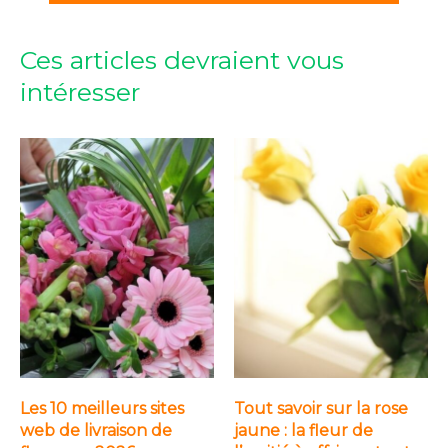
Ces articles devraient vous
intéresser
Les 10 meilleurs sites
Tout savoir sur la rose
web de livraison de
jaune : la fleur de