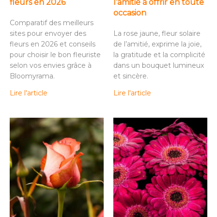
fleurs en 2026
l’amitié à offrir en toute
occasion
Comparatif des meilleurs
sites pour envoyer des
La rose jaune, fleur solaire
fleurs en 2026 et conseils
de l’amitié, exprime la joie,
pour choisir le bon fleuriste
la gratitude et la complicité
selon vos envies grâce à
dans un bouquet lumineux
Bloomyrama.
et sincère.
Lire l'article
Lire l'article