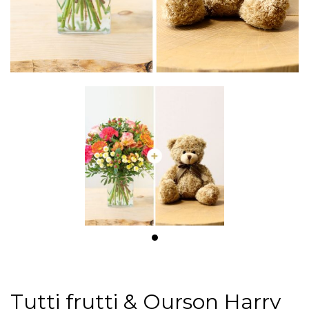
Tutti frutti & Ourson Harry