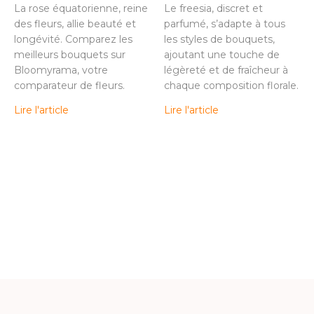
La rose équatorienne, reine
Le freesia, discret et
des fleurs, allie beauté et
parfumé, s’adapte à tous
longévité. Comparez les
les styles de bouquets,
meilleurs bouquets sur
ajoutant une touche de
Bloomyrama, votre
légèreté et de fraîcheur à
comparateur de fleurs.
chaque composition florale.
Lire l'article
Lire l'article