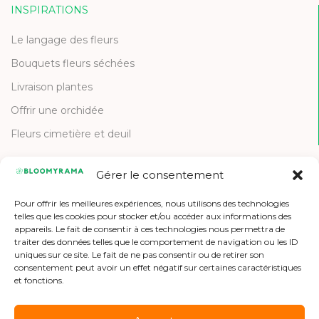
INSPIRATIONS
Le langage des fleurs
Bouquets fleurs séchées
Livraison plantes
Offrir une orchidée
Fleurs cimetière et deuil
Gérer le consentement
CONTACT
Pour offrir les meilleures expériences, nous utilisons des technologies
Contactez-nous
telles que les cookies pour stocker et/ou accéder aux informations des
appareils. Le fait de consentir à ces technologies nous permettra de
Etre référencé
traiter des données telles que le comportement de navigation ou les ID
uniques sur ce site. Le fait de ne pas consentir ou de retirer son
Offres d'emploi
consentement peut avoir un effet négatif sur certaines caractéristiques
et fonctions.