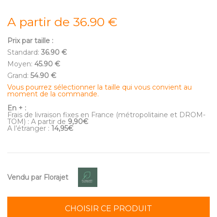
A partir de 36.90 €
Prix par taille :
Standard:
36.90 €
Moyen:
45.90 €
Grand:
54.90 €
Vous pourrez sélectionner la taille qui vous convient au
moment de la commande.
En + :
Frais de livraison fixes en France (métropolitaine et DROM-
TOM) : A partir de
9,90€
A l’étranger :
14,95€
Vendu par Florajet
CHOISIR CE PRODUIT