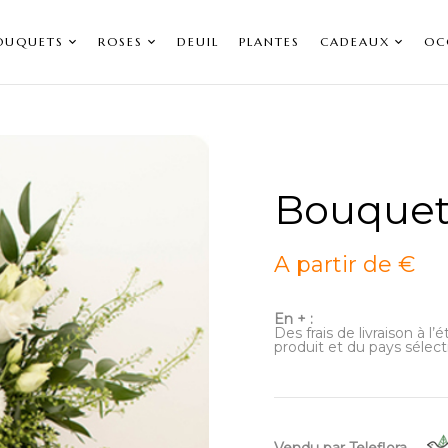
OUQUETS
ROSES
DEUIL
PLANTES
CADEAUX
OC
Bouquet
A partir de €
En + :
Des frais de livraison à l
produit et du pays sélect