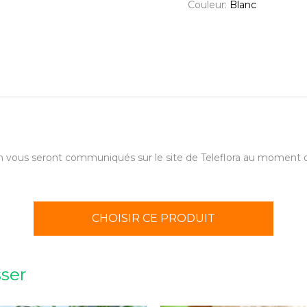
Couleur:
Blanc
aison vous seront communiqués sur le site de Teleflora au momen
CHOISIR CE PRODUIT
sser