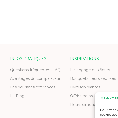
INFOS PRATIQUES
INSPIRATIONS
Questions fréquentes (FAQ)
Le langage des fleurs
Avantages du comparateur
Bouquets fleurs séchées
Les fleuristes référencés
Livraison plantes
Le Blog
Offrir une orchidée
Fleurs cimetière et deuil
Pour offrir 
cookies pour