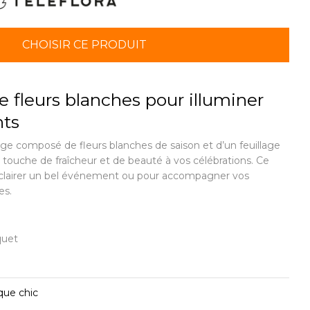
CHOISIR CE PRODUIT
 fleurs blanches pour illuminer
ts
e composé de fleurs blanches de saison et d’un feuillage
 touche de fraîcheur et de beauté à vos célébrations. Ce
éclairer un bel événement ou pour accompagner vos
es.
quet
que chic