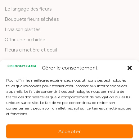
Le langage des fleurs
Bouquets fleurs séchées
Livraison plantes
Offrir une orchidée
Fleurs cimetière et deuil
Gérer le consentement
CONTACT
Pour offrir les meilleures expériences, nous utilisons des technologies
Contactez-nous
telles que les cookies pour stocker et/ou accéder aux informations des
appareils. Le fait de consentir à ces technologies nous permettra de
Etre référencé
traiter des données telles que le comportement de navigation ou les ID
uniques sur ce site. Le fait de ne pas consentir ou de retirer son
Offres d'emploi
consentement peut avoir un effet négatif sur certaines caractéristiques
et fonctions.
Accepter