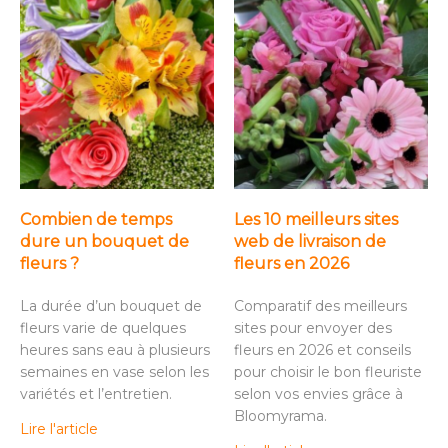
Combien de temps
Les 10 meilleurs sites
dure un bouquet de
web de livraison de
fleurs ?
fleurs en 2026
La durée d’un bouquet de
Comparatif des meilleurs
fleurs varie de quelques
sites pour envoyer des
heures sans eau à plusieurs
fleurs en 2026 et conseils
semaines en vase selon les
pour choisir le bon fleuriste
variétés et l’entretien.
selon vos envies grâce à
Bloomyrama.
Lire l'article