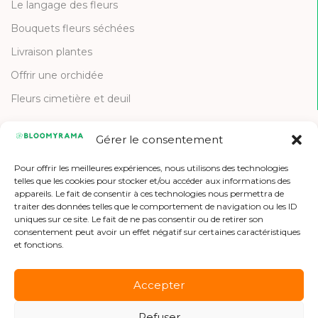
Le langage des fleurs
Bouquets fleurs séchées
Livraison plantes
Offrir une orchidée
Fleurs cimetière et deuil
Gérer le consentement
CONTACT
Pour offrir les meilleures expériences, nous utilisons des technologies
Contactez-nous
telles que les cookies pour stocker et/ou accéder aux informations des
appareils. Le fait de consentir à ces technologies nous permettra de
Etre référencé
traiter des données telles que le comportement de navigation ou les ID
uniques sur ce site. Le fait de ne pas consentir ou de retirer son
Offres d'emploi
consentement peut avoir un effet négatif sur certaines caractéristiques
et fonctions.
Accepter
Refuser