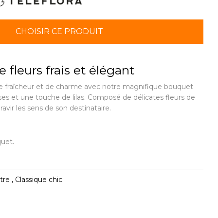
CHOISIR CE PRODUIT
fleurs frais et élégant
de fraîcheur et de charme avec notre magnifique bouquet
ses et une touche de lilas. Composé de délicates fleurs de
ravir les sens de son destinataire.
uet.
e , Classique chic