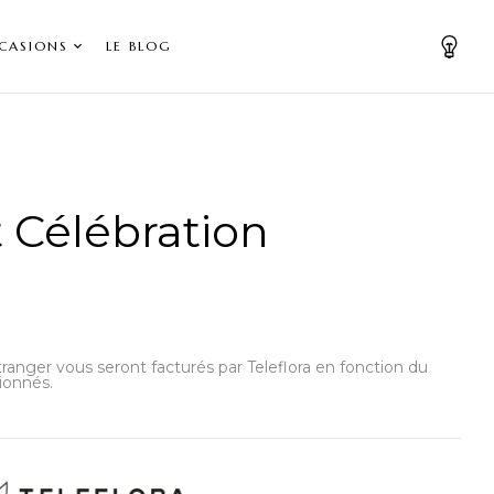
CASIONS
LE BLOG
 Célébration
’étranger vous seront facturés par Teleflora en fonction du
ionnés.