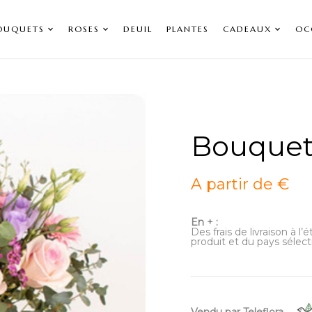
OUQUETS
ROSES
DEUIL
PLANTES
CADEAUX
OC
Bouquet
A partir de €
En + :
Des frais de livraison à l
produit et du pays sélect