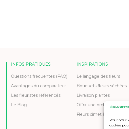
INFOS PRATIQUES
INSPIRATIONS
Questions fréquentes (FAQ)
Le langage des fleurs
Avantages du comparateur
Bouquets fleurs séchées
Les fleuristes référencés
Livraison plantes
Le Blog
Offrir une orchidée
Fleurs cimetière et deuil
Pour offrir 
cookies pour