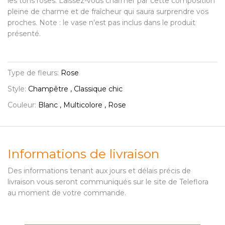
les tons roses. Laissez-vous charmer par cette composition
pleine de charme et de fraîcheur qui saura surprendre vos
proches. Note : le vase n’est pas inclus dans le produit
présenté.
Type de fleurs:
Rose
Style:
Champêtre , Classique chic
Couleur:
Blanc , Multicolore , Rose
Informations de livraison
Des informations tenant aux jours et délais précis de
livraison vous seront communiqués sur le site de Teleflora
au moment de votre commande.