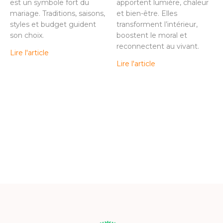
est un symbole fort du
apportent lumière, chaleur
mariage. Traditions, saisons,
et bien-être. Elles
styles et budget guident
transforment l’intérieur,
son choix.
boostent le moral et
reconnectent au vivant.
Lire l'article
Lire l'article