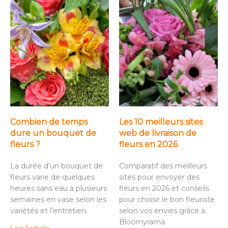
Combien de temps
Les 10 meilleurs sites
dure un bouquet de
web de livraison de
fleurs ?
fleurs en 2026
La durée d’un bouquet de
Comparatif des meilleurs
fleurs varie de quelques
sites pour envoyer des
heures sans eau à plusieurs
fleurs en 2026 et conseils
semaines en vase selon les
pour choisir le bon fleuriste
variétés et l’entretien.
selon vos envies grâce à
Bloomyrama.