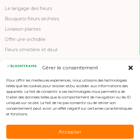
Le langage des fleurs
Bouquets fleurs séchées
Livraison plantes
Offrir une orchidée
Fleurs cimetière et deuil
Gérer le consentement
CONTACT
Pour offrir les meilleures expériences, nous utilisons des technologies
Contactez-nous
telles que les cookies pour stocker et/ou accéder aux informations des
appareils. Le fait de consentir à ces technologies nous permettra de
Etre référencé
traiter des données telles que le comportement de navigation ou les ID
uniques sur ce site. Le fait de ne pas consentir ou de retirer son
Offres d'emploi
consentement peut avoir un effet négatif sur certaines caractéristiques
et fonctions.
Accepter