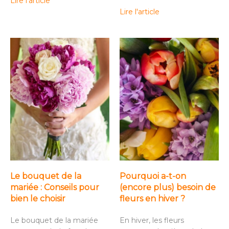
Lire l'article
Lire l'article
Le bouquet de la
Pourquoi a-t-on
mariée : Conseils pour
(encore plus) besoin de
bien le choisir
fleurs en hiver ?
Le bouquet de la mariée
En hiver, les fleurs