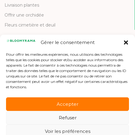
Livraison plantes
Offrir une orchidée
Fleurs cimetière et deuil
Gérer le consentement
CONTACT
Pour offrir les meilleures expériences, nous utilisons des technologies
Contactez-nous
telles que les cookies pour stocker et/ou accéder aux informations des
appareils. Le fait de consentir à ces technologies nous permettra de
Etre référencé
traiter des données telles que le comportement de navigation ou les ID
uniques sur ce site. Le fait de ne pas consentir ou de retirer son
Offres d'emploi
consentement peut avoir un effet négatif sur certaines caractéristiques
et fonctions.
Accepter
Refuser
Copyright © 2026 Bloomyrama
Voir les préférences