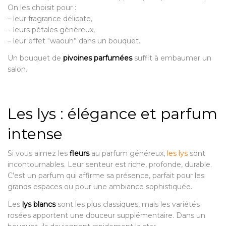
On les choisit pour :
– leur fragrance délicate,
– leurs pétales généreux,
– leur effet “waouh” dans un bouquet.
Un bouquet de
pivoines parfumées
suffit à embaumer un
salon.
Les lys : élégance et parfum
intense
Si vous aimez les
fleurs
au parfum généreux,
les lys
sont
incontournables. Leur senteur est riche, profonde, durable.
C’est un parfum qui affirme sa présence, parfait pour les
grands espaces ou pour une ambiance sophistiquée.
Les
lys blancs
sont les plus classiques, mais les variétés
rosées apportent une douceur supplémentaire. Dans un