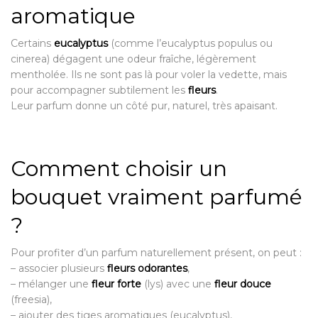
aromatique
Certains
eucalyptus
(comme l’eucalyptus populus ou
cinerea) dégagent une odeur fraîche, légèrement
mentholée. Ils ne sont pas là pour voler la vedette, mais
pour accompagner subtilement les
fleurs
.
Leur parfum donne un côté pur, naturel, très apaisant.
Comment choisir un
bouquet vraiment parfumé
?
Pour profiter d’un parfum naturellement présent, on peut :
– associer plusieurs
fleurs odorantes
,
– mélanger une
fleur forte
(lys) avec une
fleur douce
(freesia),
– ajouter des tiges aromatiques (eucalyptus),