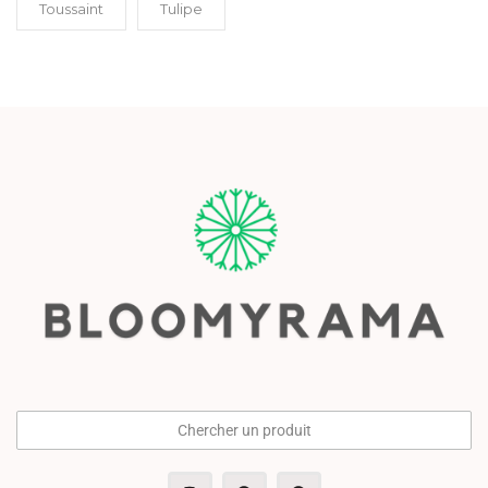
Toussaint
Tulipe
Chercher un produit