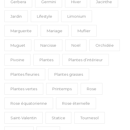
Gerbera
Germini
Hiver
Jacinthe
Jardin
Lifestyle
Limonium
Marguerite
Mariage
Muflier
Muguet
Narcisse
Noël
Orchidée
Pivoine
Plantes
Plantes d’intérieur
Plantes fleuries
Plantes grasses
Plantes vertes
Printemps
Rose
Rose équatorienne
Rose éternelle
Saint-Valentin
Statice
Tournesol