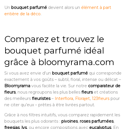
Un
bouquet parfumé
devient alors un
élément à part
entière de la déco
.
Comparez et trouvez le
bouquet parfumé idéal
grâce à bloomyrama.com
Si vous avez envie d’un
bouquet parfumé
qui corresponde
exactement à vos goûts – subtil, floral, intense ou délicat –
Bloomyrama
vous facilite la vie. Sur notre
comparateur de
fleurs
, nous regroupons les plus belles
fleurs
et créations
des meilleurs
fleuristes
–
Interflora
,
Florajet
,
123fleurs
pour
ne citer qu’eux – prêtes à être livrées partout.
Grâce à nos filtres intuitifs, vous comparez rapidement les
bouquets les plus odorants :
pivoines
,
roses parfumées
,
freesias
,
lys
, ou encore compositions avec
eucalyptus
. En