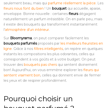
seulement beau, mais qui
parfume réellement la pièce
. Les
fleurs nous font du bien
! Un
bouquet
qui accueille, apaise,
enveloppe. Bonne nouvelle : certaines
fleurs
dégagent
naturellement un parfum irrésistible. On en parle peu, mais
il existe des bouquets qui transforment instantanément
l’
atmosphère d’un intérieur
.
Sur
Bloomyrama
, on peut comparer facilement les
bouquets parfumés
proposés par
les meilleurs fleuristes en
ligne
. Grâce à nos
filtres intelligents
, on repère en quelques
instants les compositions les plus odorantes, celles qui
correspondent à vos goûts et à votre budget. On peut
trouver des
bouquets pas chers
qui sentent divinement
bon! Aujourd’hui, on vous emmène explorer les
fleurs qui
sentent vraiment bon
, celles qui donnent envie de fermer
les yeux et de respirer profondément.
Pourquoi choisir un