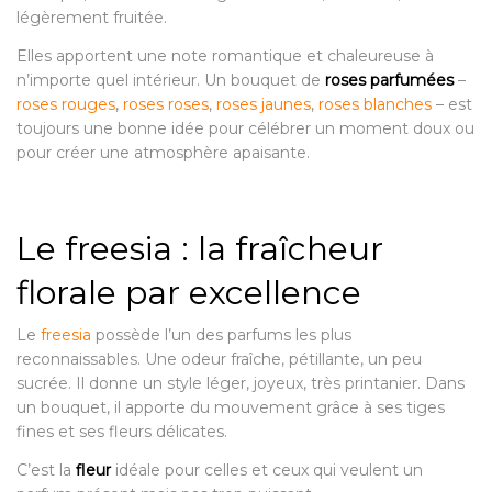
légèrement fruitée.
Elles apportent une note romantique et chaleureuse à
n’importe quel intérieur. Un bouquet de
roses parfumées
–
roses rouges
,
roses roses
,
roses jaunes
,
roses blanches
– est
toujours une bonne idée pour célébrer un moment doux ou
pour créer une atmosphère apaisante.
Le freesia : la fraîcheur
florale par excellence
Le
freesia
possède l’un des parfums les plus
reconnaissables. Une odeur fraîche, pétillante, un peu
sucrée. Il donne un style léger, joyeux, très printanier. Dans
un bouquet, il apporte du mouvement grâce à ses tiges
fines et ses fleurs délicates.
C’est la
fleur
idéale pour celles et ceux qui veulent un