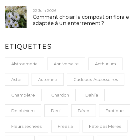
22 Juin 2026
Comment choisir la composition florale
adaptée à un enterrement ?
ETIQUETTES
Alstroemeria
Anniversaire
Anthurium
Aster
Automne
Cadeaux-Accessoires
Champêtre
Chardon
Dahlia
Delphinium
Deuil
Déco
Exotique
Fleurs séchées
Freesia
Fête des Mères