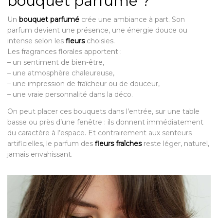
bouquet parfumé ?
Un
bouquet parfumé
crée une ambiance à part. Son
parfum devient une présence, une énergie douce ou
intense selon les
fleurs
choisies.
Les fragrances florales apportent :
– un sentiment de bien-être,
– une atmosphère chaleureuse,
– une impression de fraîcheur ou de douceur,
– une vraie personnalité dans la déco.
On peut placer ces bouquets dans l’entrée, sur une table
basse ou près d’une fenêtre : ils donnent immédiatement
du caractère à l’espace. Et contrairement aux senteurs
artificielles, le parfum des
fleurs fraîches
reste léger, naturel,
jamais envahissant.