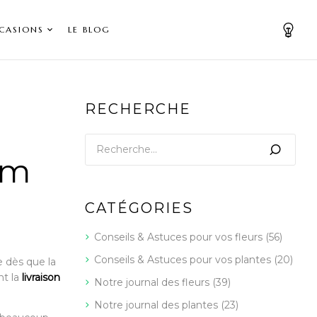
CASIONS
LE BLOG
RECHERCHE
fum
CATÉGORIES
Conseils & Astuces pour vos fleurs
(56)
Conseils & Astuces pour vos plantes
(20)
te dès que la
nt la
livraison
Notre journal des fleurs
(39)
Notre journal des plantes
(23)