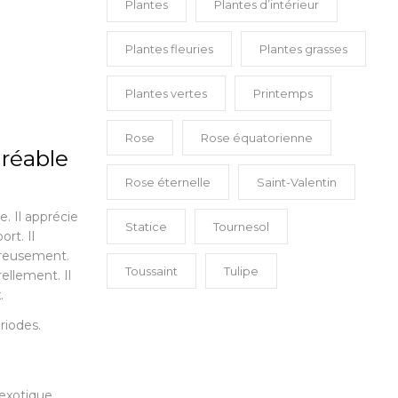
Plantes
Plantes d’intérieur
Plantes fleuries
Plantes grasses
Plantes vertes
Printemps
Rose
Rose équatorienne
gréable
Rose éternelle
Saint-Valentin
re. Il apprécie
Statice
Tournesol
rt. Il
éreusement.
Toussaint
Tulipe
llement. Il
.
riodes.
exotique.