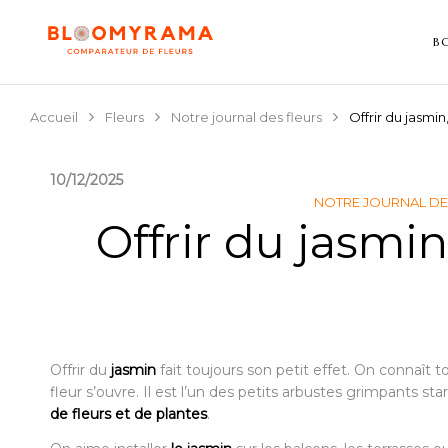
B
Accueil
Fleurs
Notre journal des fleurs
Offrir du jasmin
10/12/2025
NOTRE JOURNAL DE
Offrir du jasmin
Offrir du
jasmin
fait toujours son petit effet. On connaît 
fleur s’ouvre. Il est l’un des petits arbustes grimpants s
de fleurs et de plantes
.