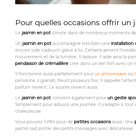
Pour quelles occasions offrir un 
Le
jasmin en pot
s’invite dans de nombreux moments de v
Un
jasmin en pot
accompagne très bien une
installatio
encore vide s’adoucit grâce à lui. Certains aiment l’install
mouvement et de la lumière. Il rassure. Il aide ainsi la per
pendaison de crémaillère
crée donc un lien fort avec ce
Il fonctionne aussi parfaitement pour
un anniversaire
ou
personne, il grandit, fleurit plusieurs fois. Il rappelle l’a
parfum revient. Le sourire revient aussi.
Le
jasmin en pot
convient également pour
un geste spo
Simplement pour adoucir une journée. Il s’adapte à tout e
chaleureuse.
Vous pouvez l’offrir pour de
petites occasions
aussi. Une
jasmin sait porter des petits messages avec délicatesse.