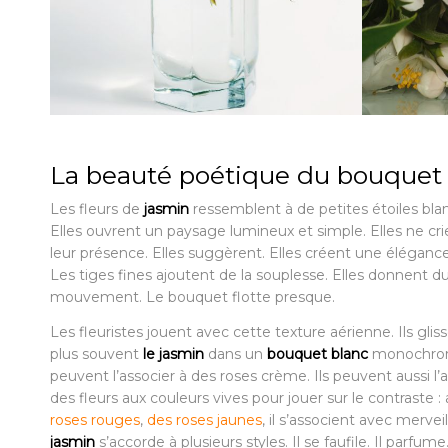
La beauté poétique du bouquet
Les fleurs de
jasmin
ressemblent à de petites étoiles bla
Elles ouvrent un paysage lumineux et simple. Elles ne cri
leur présence. Elles suggèrent. Elles créent une élégance
Les tiges fines ajoutent de la souplesse. Elles donnent d
mouvement. Le bouquet flotte presque.
Les fleuristes jouent avec cette texture aérienne. Ils gliss
plus souvent
le jasmin
dans un
bouquet blanc
monochrom
peuvent l’associer à des roses crème. Ils peuvent aussi l’a
des fleurs aux couleurs vives pour jouer sur le contraste 
roses rouges
,
des roses jaunes
, il s’associent avec merveil
jasmin
s’accorde à plusieurs styles. Il se faufile. Il parfume.