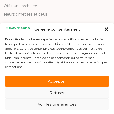
Offrir une orchidée
Fleurs cimetière et deuil
Gérer le consentement
CONTACT
Pour offrir les meilleures expériences, nous utilisons des technologies
Contactez-nous
telles que les cookies pour stocker et/ou accéder aux informations des
appareils. Le fait de consentir à ces technologies nous permettra de
Etre référencé
traiter des données telles que le comportement de navigation ou les ID
uniques sur ce site. Le fait de ne pas consentir ou de retirer son
Offres d'emploi
consentement peut avoir un effet négatif sur certaines caractéristiques
et fonctions.
Accepter
Refuser
Copyright © 2026 Bloomyrama
Voir les préférences