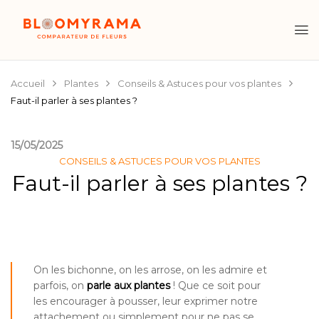
Accueil
Plantes
Conseils & Astuces pour vos plantes
Faut-il parler à ses plantes ?
15/05/2025
CONSEILS & ASTUCES POUR VOS PLANTES
Faut-il parler à ses plantes ?
On les bichonne, on les arrose, on les admire et
parfois, on
parle aux plantes
! Que ce soit pour
les encourager à pousser, leur exprimer notre
attachement ou simplement pour ne pas se