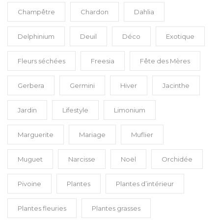
Champêtre
Chardon
Dahlia
Delphinium
Deuil
Déco
Exotique
Fleurs séchées
Freesia
Fête des Mères
Gerbera
Germini
Hiver
Jacinthe
Jardin
Lifestyle
Limonium
Marguerite
Mariage
Muflier
Muguet
Narcisse
Noël
Orchidée
Pivoine
Plantes
Plantes d’intérieur
Plantes fleuries
Plantes grasses