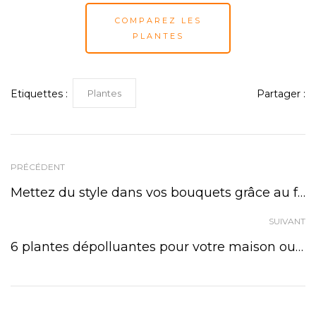
COMPAREZ LES
PLANTES
Plantes
Etiquettes :
Partager :
PRÉCÉDENT
Mettez du style dans vos bouquets grâce au freesia
SUIVANT
6 plantes dépolluantes pour votre maison ou votre bureau