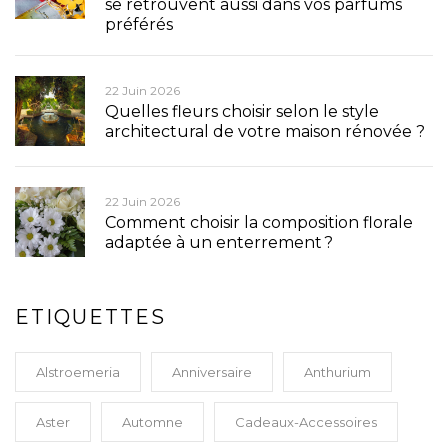
se retrouvent aussi dans vos parfums
préférés
22 Juin 2026
Quelles fleurs choisir selon le style
architectural de votre maison rénovée ?
22 Juin 2026
Comment choisir la composition florale
adaptée à un enterrement ?
ETIQUETTES
Alstroemeria
Anniversaire
Anthurium
Aster
Automne
Cadeaux-Accessoires