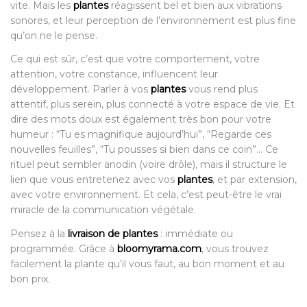
vite. Mais les
plantes
réagissent bel et bien aux vibrations
sonores, et leur perception de l’environnement est plus fine
qu’on ne le pense.
Ce qui est sûr, c’est que votre comportement, votre
attention, votre constance, influencent leur
développement. Parler à vos
plantes
vous rend plus
attentif, plus serein, plus connecté à votre espace de vie. Et
dire des mots doux est également très bon pour votre
humeur : “Tu es magnifique aujourd’hui”, “Regarde ces
nouvelles feuilles”, “Tu pousses si bien dans ce coin”… Ce
rituel peut sembler anodin (voire drôle), mais il structure le
lien que vous entretenez avec vos
plantes
, et par extension,
avec votre environnement. Et cela, c’est peut-être le vrai
miracle de la communication végétale.
Pensez à la
livraison de plantes
: immédiate ou
programmée. Grâce à
bloomyrama.com
, vous trouvez
facilement la plante qu’il vous faut, au bon moment et au
bon prix.