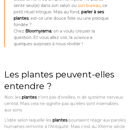
sentir seul(e) dans son salon ou
son bureau
, ce
petit rituel intrigue. Mais au fond,
parler à ses
plantes
, est-ce une douce folie ou une pratique
fondée ?
Chez
Bloomyrama
, on a voulu creuser la
question. Et vous allez voir, la
science
a
quelques surprises à nous révéler !
Les plantes peuvent-elles
entendre ?
Non, les
plantes
n’ont pas d’oreilles, ni de système nerveux
central. Mais cela ne signifie pas qu’elles sont insensibles
aux sons.
L’idée selon laquelle les
plantes
pourraient réagir aux paroles
humaines remonte à l’Antiquité. Mais c’est au XXème siècle