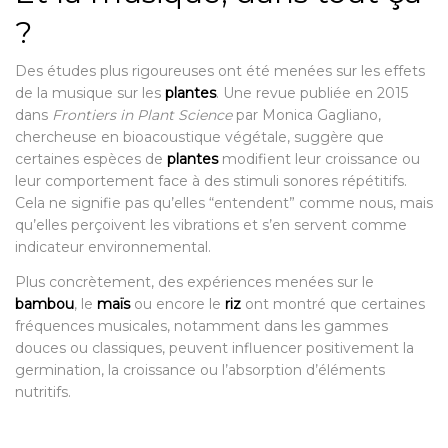
?
Des études plus rigoureuses ont été menées sur les effets
de la musique sur les
plantes
. Une revue publiée en 2015
dans
Frontiers in Plant Science
par Monica Gagliano,
chercheuse en bioacoustique végétale, suggère que
certaines espèces de
plantes
modifient leur croissance ou
leur comportement face à des stimuli sonores répétitifs.
Cela ne signifie pas qu’elles “entendent” comme nous, mais
qu’elles perçoivent les vibrations et s’en servent comme
indicateur environnemental.
Plus concrètement, des expériences menées sur le
bambou
, le
maïs
ou encore le
riz
ont montré que certaines
fréquences musicales, notamment dans les gammes
douces ou classiques, peuvent influencer positivement la
germination, la croissance ou l’absorption d’éléments
nutritifs.