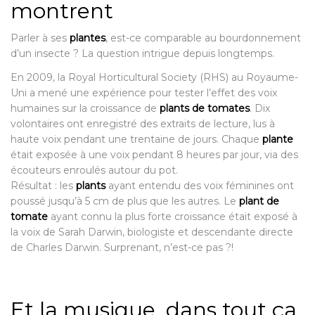
montrent
Parler à ses
plantes
, est-ce comparable au bourdonnement
d’un insecte ? La question intrigue depuis longtemps.
En 2009, la Royal Horticultural Society (RHS) au Royaume-
Uni a mené une expérience pour tester l’effet des voix
humaines sur la croissance de
plants de tomates
. Dix
volontaires ont enregistré des extraits de lecture, lus à
haute voix pendant une trentaine de jours. Chaque
plante
était exposée à une voix pendant 8 heures par jour, via des
écouteurs enroulés autour du pot.
Résultat : les
plants
ayant entendu des voix féminines ont
poussé jusqu’à 5 cm de plus que les autres. Le
plant de
tomate
ayant connu la plus forte croissance était exposé à
la voix de Sarah Darwin, biologiste et descendante directe
de Charles Darwin. Surprenant, n’est-ce pas ?!
Et la musique, dans tout ça