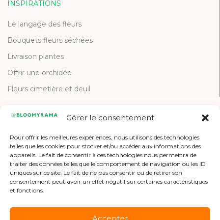
INSPIRATIONS
Le langage des fleurs
Bouquets fleurs séchées
Livraison plantes
Offrir une orchidée
Fleurs cimetière et deuil
Gérer le consentement
CONTACT
Pour offrir les meilleures expériences, nous utilisons des technologies
Contactez-nous
telles que les cookies pour stocker et/ou accéder aux informations des
appareils. Le fait de consentir à ces technologies nous permettra de
Etre référencé
traiter des données telles que le comportement de navigation ou les ID
uniques sur ce site. Le fait de ne pas consentir ou de retirer son
Offres d'emploi
consentement peut avoir un effet négatif sur certaines caractéristiques
et fonctions.
Accepter