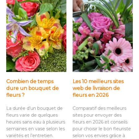
Combien de temps
Les 10 meilleurs sites
dure un bouquet de
web de livraison de
fleurs ?
fleurs en 2026
La durée d’un bouquet de
Comparatif des meilleurs
fleurs varie de quelques
sites pour envoyer des
heures sans eau à plusieurs
fleurs en 2026 et conseils
semaines en vase selon les
pour choisir le bon fleuriste
variétés et l’entretien.
selon vos envies grâce à