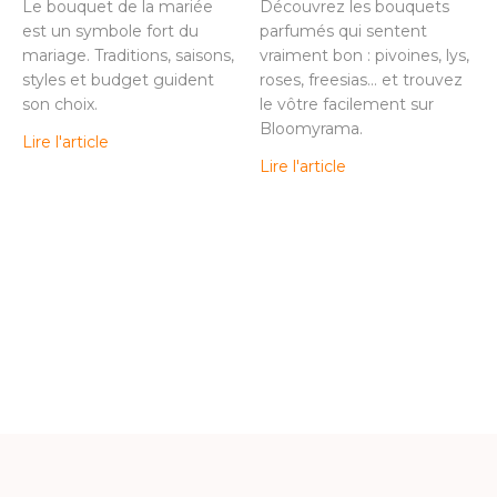
Le bouquet de la mariée
Découvrez les bouquets
est un symbole fort du
parfumés qui sentent
mariage. Traditions, saisons,
vraiment bon : pivoines, lys,
styles et budget guident
roses, freesias… et trouvez
son choix.
le vôtre facilement sur
Bloomyrama.
Lire l'article
Lire l'article