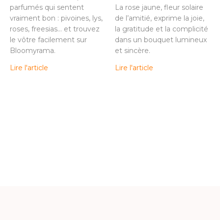
parfumés qui sentent
La rose jaune, fleur solaire
vraiment bon : pivoines, lys,
de l’amitié, exprime la joie,
roses, freesias… et trouvez
la gratitude et la complicité
le vôtre facilement sur
dans un bouquet lumineux
Bloomyrama.
et sincère.
Lire l'article
Lire l'article