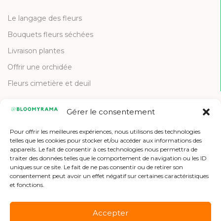
Le langage des fleurs
Bouquets fleurs séchées
Livraison plantes
Offrir une orchidée
Fleurs cimetière et deuil
Gérer le consentement
CONTACT
Pour offrir les meilleures expériences, nous utilisons des technologies
Contactez-nous
telles que les cookies pour stocker et/ou accéder aux informations des
appareils. Le fait de consentir à ces technologies nous permettra de
Etre référencé
traiter des données telles que le comportement de navigation ou les ID
uniques sur ce site. Le fait de ne pas consentir ou de retirer son
Offres d'emploi
consentement peut avoir un effet négatif sur certaines caractéristiques
et fonctions.
Accepter