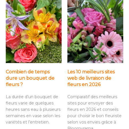
Combien de temps
Les 10 meilleurs sites
dure un bouquet de
web de livraison de
fleurs ?
fleurs en 2026
La durée d’un bouquet de
Comparatif des meilleurs
fleurs varie de quelques
sites pour envoyer des
heures sans eau à plusieurs
fleurs en 2026 et conseils
semaines en vase selon les
pour choisir le bon fleuriste
variétés et l’entretien.
selon vos envies grâce à
Bloomyrama.