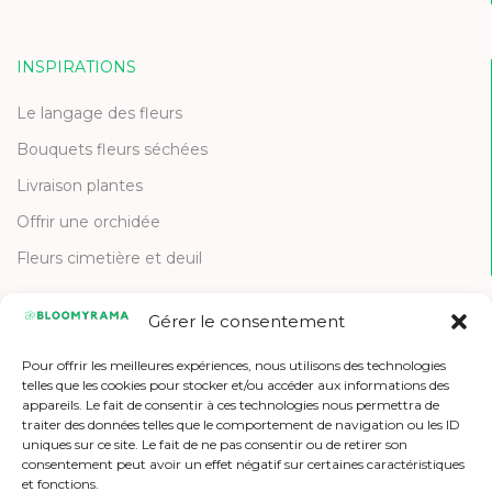
INSPIRATIONS
Le langage des fleurs
Bouquets fleurs séchées
Livraison plantes
Offrir une orchidée
Fleurs cimetière et deuil
Gérer le consentement
CONTACT
Pour offrir les meilleures expériences, nous utilisons des technologies
Contactez-nous
telles que les cookies pour stocker et/ou accéder aux informations des
appareils. Le fait de consentir à ces technologies nous permettra de
Etre référencé
traiter des données telles que le comportement de navigation ou les ID
uniques sur ce site. Le fait de ne pas consentir ou de retirer son
Offres d'emploi
consentement peut avoir un effet négatif sur certaines caractéristiques
et fonctions.