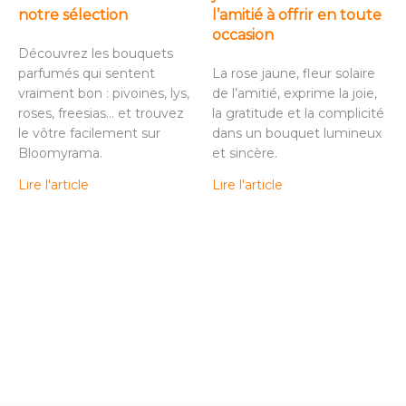
notre sélection
l’amitié à offrir en toute
occasion
Découvrez les bouquets
parfumés qui sentent
La rose jaune, fleur solaire
vraiment bon : pivoines, lys,
de l’amitié, exprime la joie,
roses, freesias… et trouvez
la gratitude et la complicité
le vôtre facilement sur
dans un bouquet lumineux
Bloomyrama.
et sincère.
Lire l'article
Lire l'article