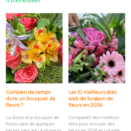
Combien de temps
Les 10 meilleurs sites
dure un bouquet de
web de livraison de
fleurs ?
fleurs en 2026
La durée d’un bouquet de
Comparatif des meilleurs
fleurs varie de quelques
sites pour envoyer des
heures sans eau à plusieurs
fleurs en 2026 et conseils