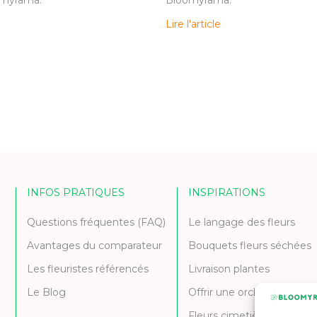
Lire l'article
INFOS PRATIQUES
INSPIRATIONS
Questions fréquentes (FAQ)
Le langage des fleurs
Avantages du comparateur
Bouquets fleurs séchées
Les fleuristes référencés
Livraison plantes
Le Blog
Offrir une orchidée
Fleurs cimetière et deuil