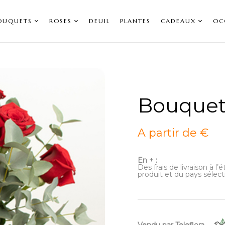
OUQUETS
ROSES
DEUIL
PLANTES
CADEAUX
OC
Bouquet
A partir de €
En + :
Des frais de livraison à l
produit et du pays sélect