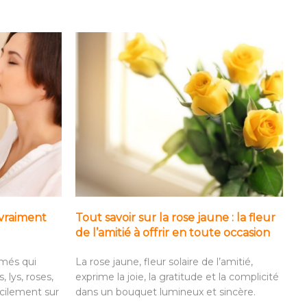
vraiment
Tout savoir sur la rose jaune : la fleur
de l’amitié à offrir en toute occasion
més qui
La rose jaune, fleur solaire de l’amitié,
 lys, roses,
exprime la joie, la gratitude et la complicité
acilement sur
dans un bouquet lumineux et sincère.