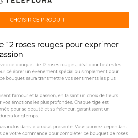
CHOISIR CE PRODUIT
 12 roses rouges pour exprimer
passion
avec ce bouquet de 12 roses rouges, idéal pour toutes les
pour célébrer un événement spécial ou simplement pour
 ce bouquet saura transmettre vos sentiments les plus
ent l’amour et la passion, en faisant un choix de fleurs
 vos émotions les plus profondes. Chaque tige est
ée pour sa beauté et sa fraîcheur, garantissant un
 durera longtemps.
pas inclus dans le produit présenté. Vous pouvez cependant
 lors de votre commande pour compléter ce bouquet de roses