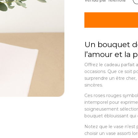
Vendu par Teleflora
Un bouquet de
l’amour et la 
Offrez le cadeau parfait 
occasions. Que ce soit 
surprendre un être cher,
sincères.
Ces roses rouges symbolis
intemporel pour exprimer
soigneusement sélectionn
bouquet éblouissant qui
Notez que le vase n’est 
choisir un vase assorti