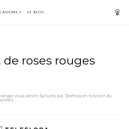
CASIONS
LE BLOG
 de roses rouges
’étranger vous seront facturés par Teleflora en fonction du
ionnés.