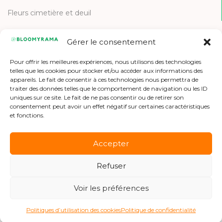
Fleurs cimetière et deuil
Gérer le consentement
CONTACT
Pour offrir les meilleures expériences, nous utilisons des technologies
Contactez-nous
telles que les cookies pour stocker et/ou accéder aux informations des
appareils. Le fait de consentir à ces technologies nous permettra de
Etre référencé
traiter des données telles que le comportement de navigation ou les ID
uniques sur ce site. Le fait de ne pas consentir ou de retirer son
Offres d'emploi
consentement peut avoir un effet négatif sur certaines caractéristiques
et fonctions.
Accepter
Refuser
Copyright © 2026 Bloomyrama
Voir les préférences
Politiques d’utilisation des cookies
Politique de confidentialité