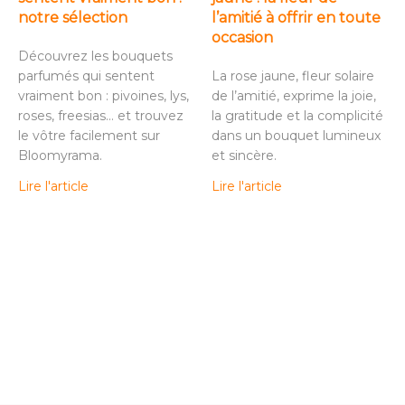
notre sélection
l’amitié à offrir en toute
occasion
Découvrez les bouquets
parfumés qui sentent
La rose jaune, fleur solaire
vraiment bon : pivoines, lys,
de l’amitié, exprime la joie,
roses, freesias… et trouvez
la gratitude et la complicité
le vôtre facilement sur
dans un bouquet lumineux
Bloomyrama.
et sincère.
Lire l'article
Lire l'article