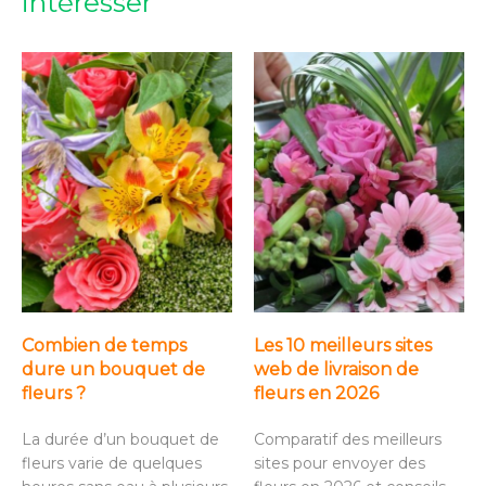
intéresser
Combien de temps
Les 10 meilleurs sites
dure un bouquet de
web de livraison de
fleurs ?
fleurs en 2026
La durée d’un bouquet de
Comparatif des meilleurs
fleurs varie de quelques
sites pour envoyer des