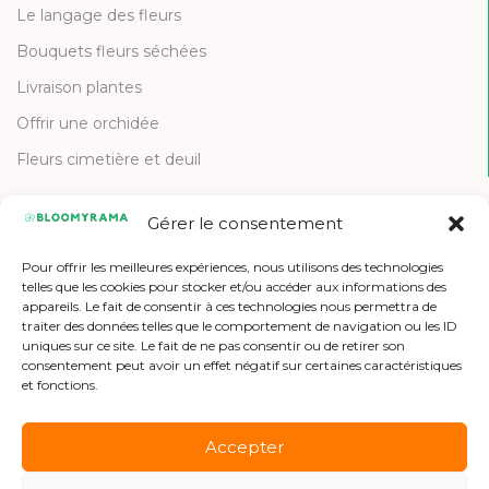
Le langage des fleurs
Bouquets fleurs séchées
Livraison plantes
Offrir une orchidée
Fleurs cimetière et deuil
Gérer le consentement
CONTACT
Pour offrir les meilleures expériences, nous utilisons des technologies
Contactez-nous
telles que les cookies pour stocker et/ou accéder aux informations des
appareils. Le fait de consentir à ces technologies nous permettra de
Etre référencé
traiter des données telles que le comportement de navigation ou les ID
uniques sur ce site. Le fait de ne pas consentir ou de retirer son
Offres d'emploi
consentement peut avoir un effet négatif sur certaines caractéristiques
et fonctions.
Accepter