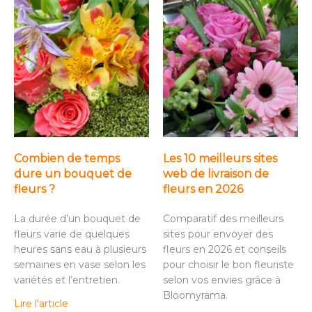
Combien de temps
Les 10 meilleurs sites
dure un bouquet de
web de livraison de
fleurs ?
fleurs en 2026
La durée d’un bouquet de
Comparatif des meilleurs
fleurs varie de quelques
sites pour envoyer des
heures sans eau à plusieurs
fleurs en 2026 et conseils
semaines en vase selon les
pour choisir le bon fleuriste
variétés et l’entretien.
selon vos envies grâce à
Bloomyrama.
Lire l'article