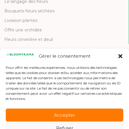
Le langage des fleurs
Bouquets fleurs séchées
Livraison plantes
Offrir une orchidée
Fleurs cimetière et deuil
Gérer le consentement
CONTACT
Pour offrir les meilleures expériences, nous utilisons des technologies
Contactez-nous
telles que les cookies pour stocker et/ou accéder aux informations des
appareils. Le fait de consentir à ces technologies nous permettra de
Etre référencé
traiter des données telles que le comportement de navigation ou les ID
uniques sur ce site. Le fait de ne pas consentir ou de retirer son
Offres d'emploi
consentement peut avoir un effet négatif sur certaines caractéristiques
et fonctions.
Accepter
Refuser