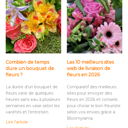
Combien de temps
Les 10 meilleurs sites
dure un bouquet de
web de livraison de
fleurs ?
fleurs en 2026
La durée d’un bouquet de
Comparatif des meilleurs
fleurs varie de quelques
sites pour envoyer des
heures sans eau à plusieurs
fleurs en 2026 et conseils
semaines en vase selon les
pour choisir le bon fleuriste
variétés et l’entretien.
selon vos envies grâce à
Bloomyrama.
Lire l'article