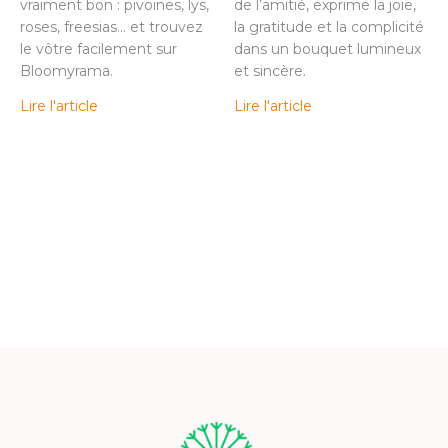
vraiment bon : pivoines, lys,
de l’amitié, exprime la joie,
roses, freesias… et trouvez
la gratitude et la complicité
le vôtre facilement sur
dans un bouquet lumineux
Bloomyrama.
et sincère.
Lire l'article
Lire l'article