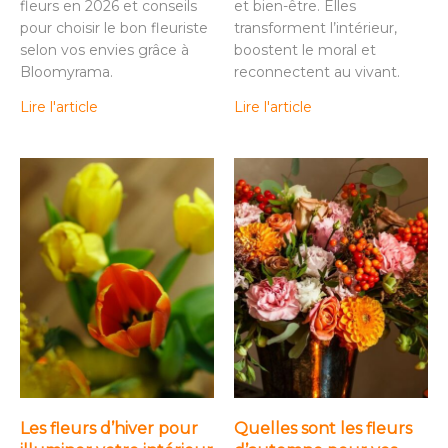
fleurs en 2026 et conseils
et bien-être. Elles
pour choisir le bon fleuriste
transforment l’intérieur,
selon vos envies grâce à
boostent le moral et
Bloomyrama.
reconnectent au vivant.
Lire l'article
Lire l'article
Les fleurs d’hiver pour
Quelles sont les fleurs