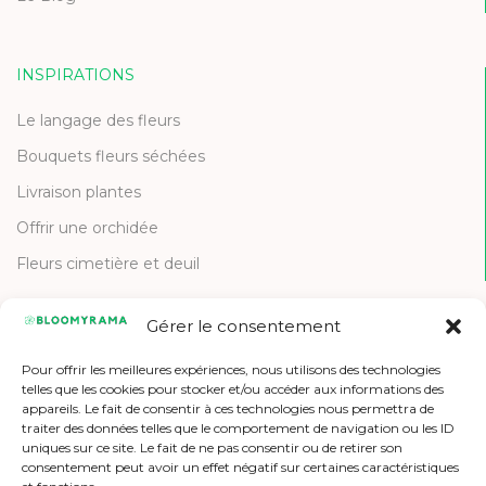
INSPIRATIONS
Le langage des fleurs
Bouquets fleurs séchées
Livraison plantes
Offrir une orchidée
Fleurs cimetière et deuil
Gérer le consentement
CONTACT
Pour offrir les meilleures expériences, nous utilisons des technologies
Contactez-nous
telles que les cookies pour stocker et/ou accéder aux informations des
appareils. Le fait de consentir à ces technologies nous permettra de
Etre référencé
traiter des données telles que le comportement de navigation ou les ID
uniques sur ce site. Le fait de ne pas consentir ou de retirer son
Offres d'emploi
consentement peut avoir un effet négatif sur certaines caractéristiques