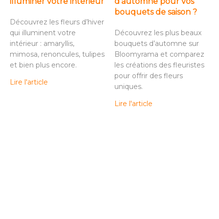
illuminer votre intérieur
d’automne pour vos
bouquets de saison ?
Découvrez les fleurs d’hiver
qui illuminent votre
Découvrez les plus beaux
intérieur : amaryllis,
bouquets d’automne sur
mimosa, renoncules, tulipes
Bloomyrama et comparez
et bien plus encore.
les créations des fleuristes
pour offrir des fleurs
Lire l'article
uniques.
Lire l'article