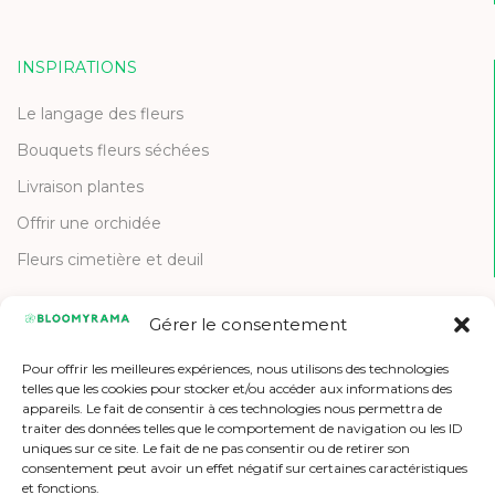
INSPIRATIONS
Le langage des fleurs
Bouquets fleurs séchées
Livraison plantes
Offrir une orchidée
Fleurs cimetière et deuil
Gérer le consentement
CONTACT
Pour offrir les meilleures expériences, nous utilisons des technologies
Contactez-nous
telles que les cookies pour stocker et/ou accéder aux informations des
appareils. Le fait de consentir à ces technologies nous permettra de
Etre référencé
traiter des données telles que le comportement de navigation ou les ID
uniques sur ce site. Le fait de ne pas consentir ou de retirer son
Offres d'emploi
consentement peut avoir un effet négatif sur certaines caractéristiques
et fonctions.