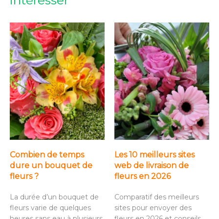
intéresser
Combien de temps
Les 10 meilleurs sites
dure un bouquet de
web de livraison de
fleurs ?
fleurs en 2026
La durée d’un bouquet de
Comparatif des meilleurs
fleurs varie de quelques
sites pour envoyer des
heures sans eau à plusieurs
fleurs en 2026 et conseils