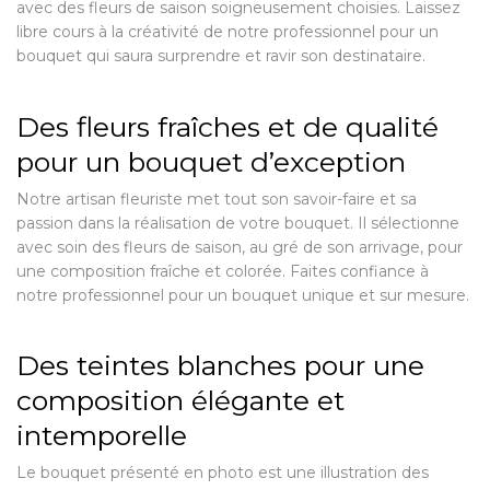
avec des fleurs de saison soigneusement choisies. Laissez
libre cours à la créativité de notre professionnel pour un
bouquet qui saura surprendre et ravir son destinataire.
Des fleurs fraîches et de qualité
pour un bouquet d’exception
Notre artisan fleuriste met tout son savoir-faire et sa
passion dans la réalisation de votre bouquet. Il sélectionne
avec soin des fleurs de saison, au gré de son arrivage, pour
une composition fraîche et colorée. Faites confiance à
notre professionnel pour un bouquet unique et sur mesure.
Des teintes blanches pour une
composition élégante et
intemporelle
Le bouquet présenté en photo est une illustration des