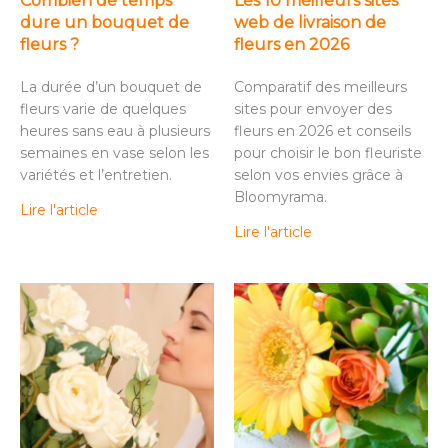
Combien de temps
Les 10 meilleurs sites
dure un bouquet de
web de livraison de
fleurs ?
fleurs en 2026
La durée d’un bouquet de
Comparatif des meilleurs
fleurs varie de quelques
sites pour envoyer des
heures sans eau à plusieurs
fleurs en 2026 et conseils
semaines en vase selon les
pour choisir le bon fleuriste
variétés et l’entretien.
selon vos envies grâce à
Bloomyrama.
Lire l'article
Lire l'article