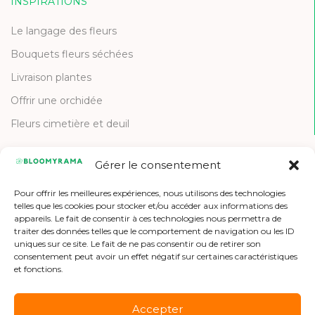
INSPIRATIONS
Le langage des fleurs
Bouquets fleurs séchées
Livraison plantes
Offrir une orchidée
Fleurs cimetière et deuil
Gérer le consentement
CONTACT
Pour offrir les meilleures expériences, nous utilisons des technologies
Contactez-nous
telles que les cookies pour stocker et/ou accéder aux informations des
appareils. Le fait de consentir à ces technologies nous permettra de
Etre référencé
traiter des données telles que le comportement de navigation ou les ID
uniques sur ce site. Le fait de ne pas consentir ou de retirer son
Offres d'emploi
consentement peut avoir un effet négatif sur certaines caractéristiques
et fonctions.
Accepter