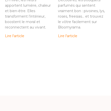
En hiver, les fleurs
Découvrez les bouquets
apportent lumière, chaleur
parfumés qui sentent
et bien-être. Elles
vraiment bon : pivoines, lys,
transforment l’intérieur,
roses, freesias… et trouvez
boostent le moral et
le vôtre facilement sur
reconnectent au vivant.
Bloomyrama.
Lire l'article
Lire l'article