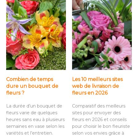
Combien de temps
Les 10 meilleurs sites
dure un bouquet de
web de livraison de
fleurs ?
fleurs en 2026
La durée d’un bouquet de
Comparatif des meilleurs
fleurs varie de quelques
sites pour envoyer des
heures sans eau à plusieurs
fleurs en 2026 et conseils
semaines en vase selon les
pour choisir le bon fleuriste
variétés et l’entretien.
selon vos envies grâce à