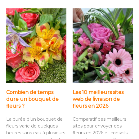
Combien de temps
Les 10 meilleurs sites
dure un bouquet de
web de livraison de
fleurs ?
fleurs en 2026
La durée d’un bouquet de
Comparatif des meilleurs
fleurs varie de quelques
sites pour envoyer des
heures sans eau à plusieurs
fleurs en 2026 et conseils