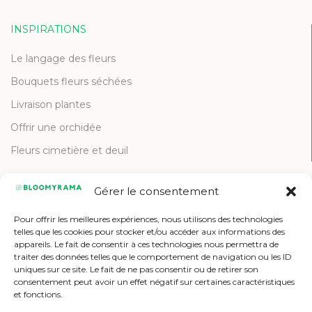
INSPIRATIONS
Le langage des fleurs
Bouquets fleurs séchées
Livraison plantes
Offrir une orchidée
Fleurs cimetière et deuil
Gérer le consentement
CONTACT
Pour offrir les meilleures expériences, nous utilisons des technologies
Contactez-nous
telles que les cookies pour stocker et/ou accéder aux informations des
appareils. Le fait de consentir à ces technologies nous permettra de
Etre référencé
traiter des données telles que le comportement de navigation ou les ID
uniques sur ce site. Le fait de ne pas consentir ou de retirer son
Offres d'emploi
consentement peut avoir un effet négatif sur certaines caractéristiques
et fonctions.