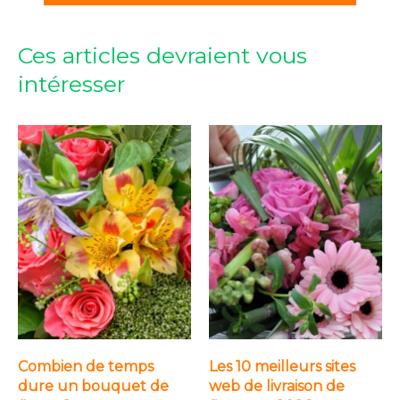
Ces articles devraient vous
intéresser
Combien de temps
Les 10 meilleurs sites
dure un bouquet de
web de livraison de