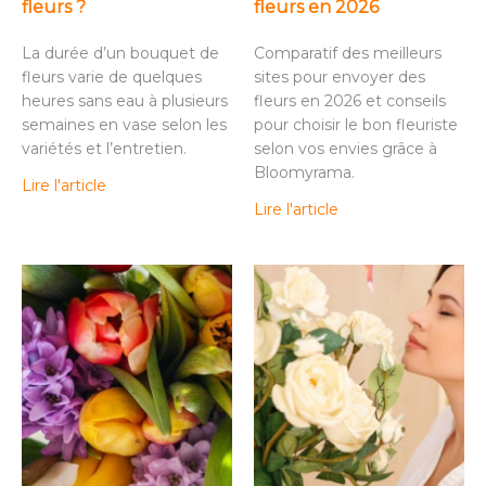
fleurs ?
fleurs en 2026
La durée d’un bouquet de
Comparatif des meilleurs
fleurs varie de quelques
sites pour envoyer des
heures sans eau à plusieurs
fleurs en 2026 et conseils
semaines en vase selon les
pour choisir le bon fleuriste
variétés et l’entretien.
selon vos envies grâce à
Bloomyrama.
Lire l'article
Lire l'article