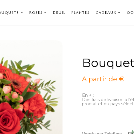
OUQUETS
ROSES
DEUIL
PLANTES
CADEAUX
OC
Bouquet
A partir de €
En + :
Des frais de livraison à l
produit et du pays sélect