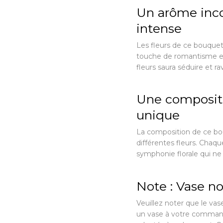
Un arôme inc
intense
Les fleurs de ce bouque
touche de romantisme et
fleurs saura séduire et ra
Une composit
unique
La composition de ce bou
différentes fleurs. Cha
symphonie florale qui ne
Note : Vase no
Veuillez noter que le vas
un vase à votre commande