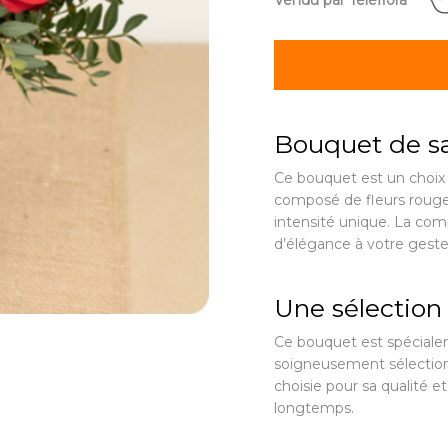
Vendu par Teleflora
Bouquet de sa
Ce bouquet est un choix p
composé de fleurs rouge
intensité unique. La com
d’élégance à votre geste.
Une sélection 
Ce bouquet est spéciale
soigneusement sélection
choisie pour sa qualité e
longtemps.