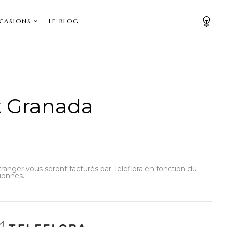
CASIONS
LE BLOG
 Granada
’étranger vous seront facturés par Teleflora en fonction du
ionnés.