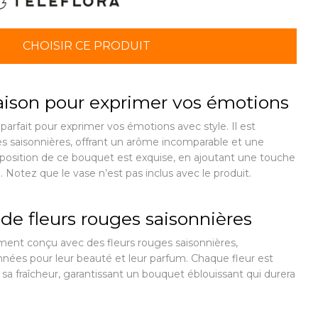
CHOISIR CE PRODUIT
ison pour exprimer vos émotions
arfait pour exprimer vos émotions avec style. Il est
s saisonnières, offrant un arôme incomparable et une
position de ce bouquet est exquise, en ajoutant une touche
 Notez que le vase n’est pas inclus avec le produit.
de fleurs rouges saisonnières
ment conçu avec des fleurs rouges saisonnières,
nées pour leur beauté et leur parfum. Chaque fleur est
t sa fraîcheur, garantissant un bouquet éblouissant qui durera