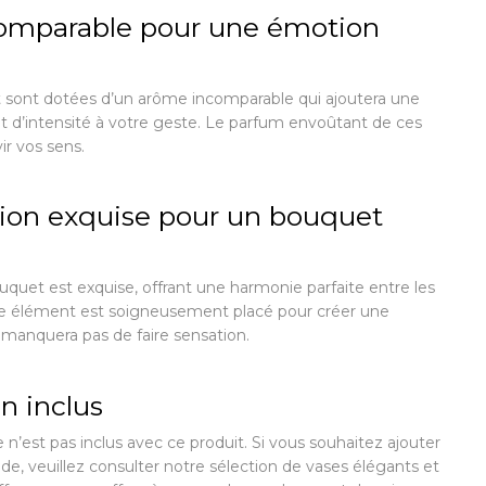
omparable pour une émotion
t sont dotées d’un arôme incomparable qui ajoutera une
 d’intensité à votre geste. Le parfum envoûtant de ces
vir vos sens.
ion exquise pour un bouquet
quet est exquise, offrant une harmonie parfaite entre les
que élément est soigneusement placé pour créer une
 manquera pas de faire sensation.
n inclus
e n’est pas inclus avec ce produit. Si vous souhaitez ajouter
, veuillez consulter notre sélection de vases élégants et