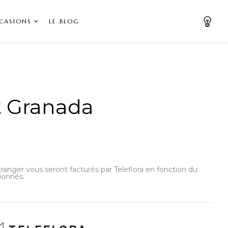
CASIONS
LE BLOG
 Granada
’étranger vous seront facturés par Teleflora en fonction du
ionnés.