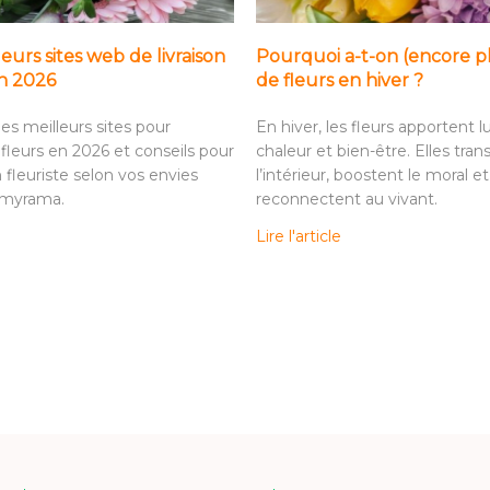
leurs sites web de livraison
Pourquoi a-t-on (encore p
en 2026
de fleurs en hiver ?
es meilleurs sites pour
En hiver, les fleurs apportent l
fleurs en 2026 et conseils pour
chaleur et bien-être. Elles tra
n fleuriste selon vos envies
l’intérieur, boostent le moral et
omyrama.
reconnectent au vivant.
Lire l'article