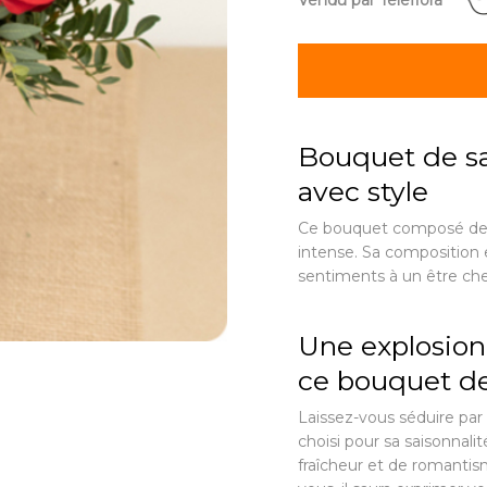
Vendu par Teleflora
Bouquet de sa
avec style
Ce bouquet composé de f
intense. Sa composition e
sentiments à un être cher
Une explosion
ce bouquet de
Laissez-vous séduire pa
choisi pour sa saisonnal
fraîcheur et de romantis