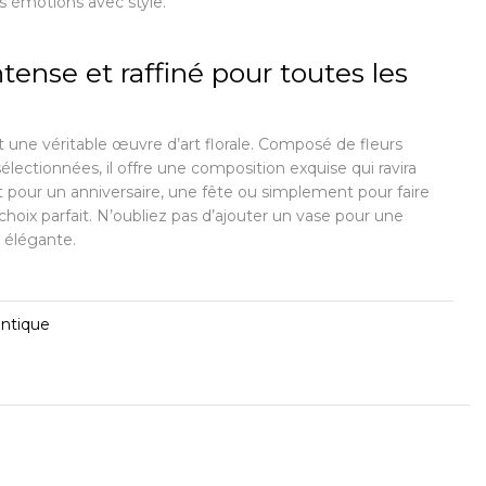
os émotions avec style.
ense et raffiné pour toutes les
 une véritable œuvre d’art florale. Composé de fleurs
ectionnées, il offre une composition exquise qui ravira
t pour un anniversaire, une fête ou simplement pour faire
 choix parfait. N’oubliez pas d’ajouter un vase pour une
 élégante.
ntique