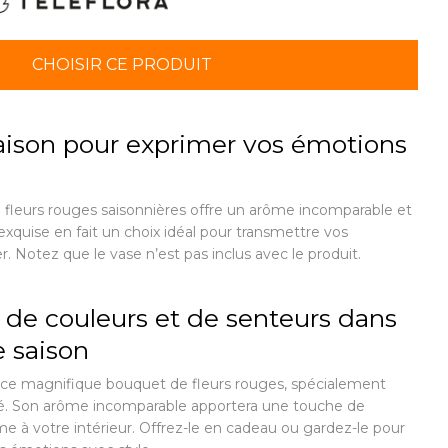
CHOISIR CE PRODUIT
ison pour exprimer vos émotions
leurs rouges saisonnières offre un arôme incomparable et
xquise en fait un choix idéal pour transmettre vos
. Notez que le vase n’est pas inclus avec le produit.
 de couleurs et de senteurs dans
 saison
r ce magnifique bouquet de fleurs rouges, spécialement
ité. Son arôme incomparable apportera une touche de
me à votre intérieur. Offrez-le en cadeau ou gardez-le pour