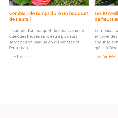
Combien de temps dure un bouquet
Les 10 meil
de fleurs ?
de fleurs 
La durée d’un bouquet de fleurs varie de
Comparatif d
quelques heures sans eau à plusieurs
envoyer des 
semaines en vase selon les variétés et
choisir le bo
l’entretien.
grâce à Blo
Lire l'article
Lire l'article