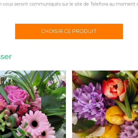
aison vous seront communiqués sur le site de Teleflora au momen
CHOISIR CE PRODUIT
sser