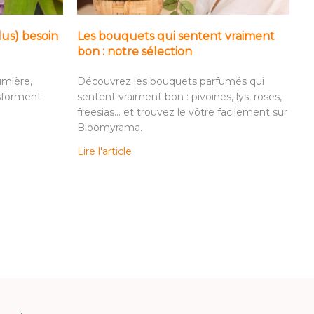
lus) besoin
Les bouquets qui sentent vraiment
bon : notre sélection
umière,
Découvrez les bouquets parfumés qui
nsforment
sentent vraiment bon : pivoines, lys, roses,
freesias… et trouvez le vôtre facilement sur
Bloomyrama.
Lire l'article