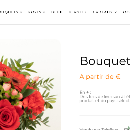
OUQUETS
ROSES
DEUIL
PLANTES
CADEAUX
OC
Bouquet
A partir de €
En + :
Des frais de livraison à l
produit et du pays sélect