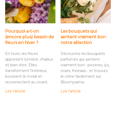
Pourquoi a-t-on
Les bouquets qui
(encore plus) besoin de
sentent vraiment bon :
fleurs en hiver ?
notre sélection
En hiver, les fleurs
Découvrez les bouquets
apportent lumière, chaleur
parfumés qui sentent
et bien-être. Elles
vraiment bon : pivoines, lys,
transforment l’intérieur,
roses, freesias… et trouvez
boostent le moral et
le vôtre facilement sur
reconnectent au vivant.
Bloomyrama.
Lire l'article
Lire l'article