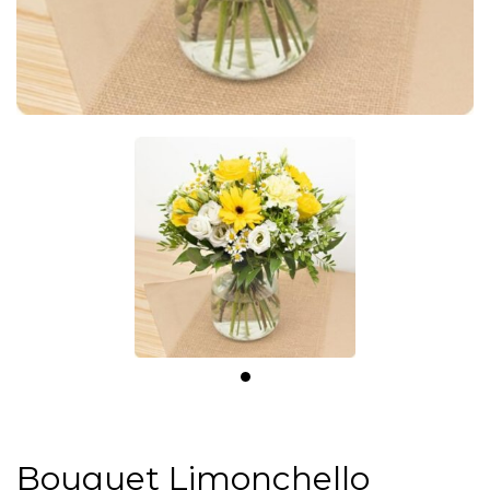
Bouquet Limonchello