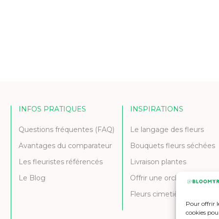
INFOS PRATIQUES
INSPIRATIONS
Questions fréquentes (FAQ)
Le langage des fleurs
Avantages du comparateur
Bouquets fleurs séchées
Les fleuristes référencés
Livraison plantes
Le Blog
Offrir une orchidée
Fleurs cimetière et deuil
Pour offrir 
cookies pour