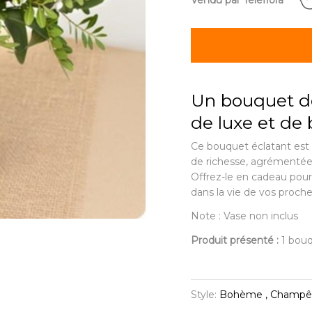
Vendu par Teleflora
Un bouquet de
de luxe et de
Ce bouquet éclatant est 
de richesse, agrémentées
Offrez-le en cadeau pour
dans la vie de vos proche
Note : Vase non inclus
Produit présenté :
1 bou
Style:
Bohème , Champê