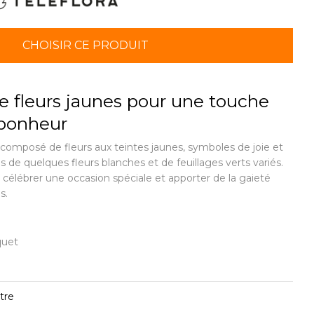
CHOISIR CE PRODUIT
 fleurs jaunes pour une touche
 bonheur
composé de fleurs aux teintes jaunes, symboles de joie et
 de quelques fleurs blanches et de feuillages verts variés.
 célébrer une occasion spéciale et apporter de la gaieté
s.
quet
tre