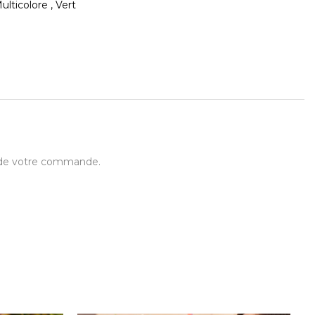
ulticolore , Vert
t de votre commande.