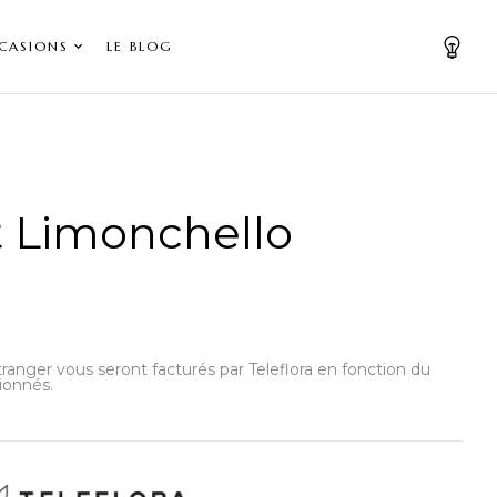
CASIONS
LE BLOG
 Limonchello
’étranger vous seront facturés par Teleflora en fonction du
ionnés.