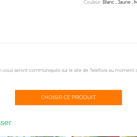
Couleur:
Blanc , Jaune , M
aison vous seront communiqués sur le site de Teleflora au momen
CHOISIR CE PRODUIT
sser