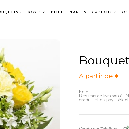
OUQUETS
ROSES
DEUIL
PLANTES
CADEAUX
OC
Bouquet
A partir de €
En + :
Des frais de livraison à l
produit et du pays sélect