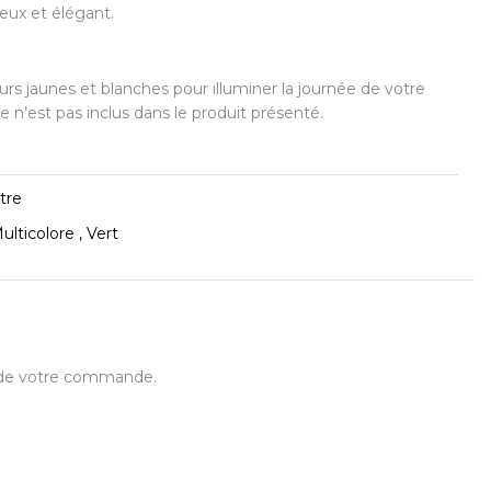
eux et élégant.
rs jaunes et blanches pour illuminer la journée de votre
 n’est pas inclus dans le produit présenté.
tre
ulticolore , Vert
t de votre commande.