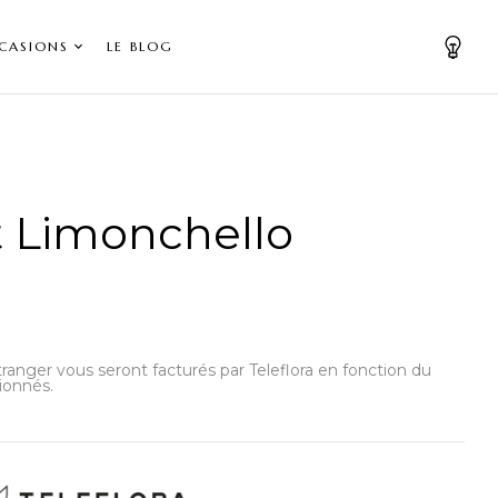
CASIONS
LE BLOG
 Limonchello
’étranger vous seront facturés par Teleflora en fonction du
ionnés.