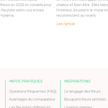
fleurs en 2026 et conseils pour
chaleur et bien-être. Elles tra
n fleuriste selon vos envies
l’intérieur, boostent le moral et
omyrama.
reconnectent au vivant.
Lire l'article
INFOS PRATIQUES
INSPIRATIONS
Questions fréquentes (FAQ)
Le langage des fleurs
Avantages du comparateur
Bouquets fleurs séchées
Les fleuristes référencés
Livraison plantes