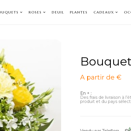
OUQUETS
ROSES
DEUIL
PLANTES
CADEAUX
OC
Bouquet
A partir de €
En + :
Des frais de livraison à l
produit et du pays sélect