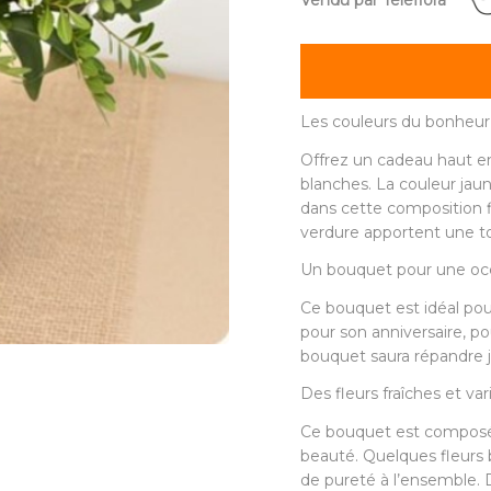
Vendu par Teleflora
Les couleurs du bonheur 
Offrez un cadeau haut e
blanches. La couleur jau
dans cette composition fl
verdure apportent une to
Un bouquet pour une occ
Ce bouquet est idéal pou
pour son anniversaire, pou
bouquet saura répandre 
Des fleurs fraîches et var
Ce bouquet est composé de
beauté. Quelques fleurs 
de pureté à l’ensemble. 