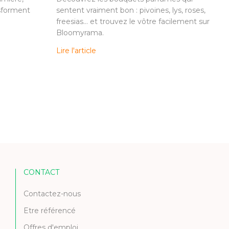
nsforment
sentent vraiment bon : pivoines, lys, roses,
freesias… et trouvez le vôtre facilement sur
Bloomyrama.
Lire l'article
CONTACT
Contactez-nous
Etre référencé
Offres d'emploi