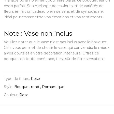
mariage ou simplement pour faire plaisir, ce bouquet est un
choix parfait. Son mélange de couleurs et de variétés de
fleurs en fait un cadeau plein de sens et de symbolisme,
idéal pour transmettre vos émotions et vos sentiments.
Note : Vase non inclus
Veuillez noter que le vase n’est pas inclus avec le bouquet.
Cela vous permet de choisir le vase qui conviendra le mieux
à vos goûts et à votre décoration intérieure. Offrez ce
bouquet en toute confiance, il est sûr de faire sensation !
Type de fleurs:
Rose
Style:
Bouquet rond , Romantique
Couleur:
Rose