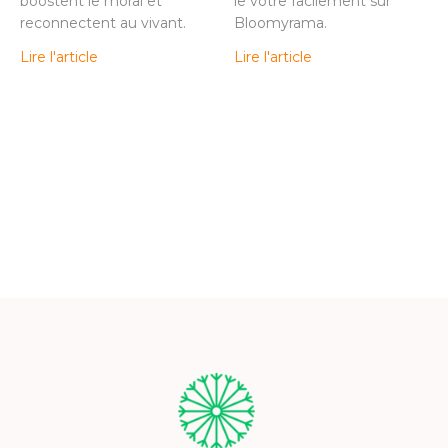
boostent le moral et
le vôtre facilement sur
reconnectent au vivant.
Bloomyrama.
Lire l'article
Lire l'article