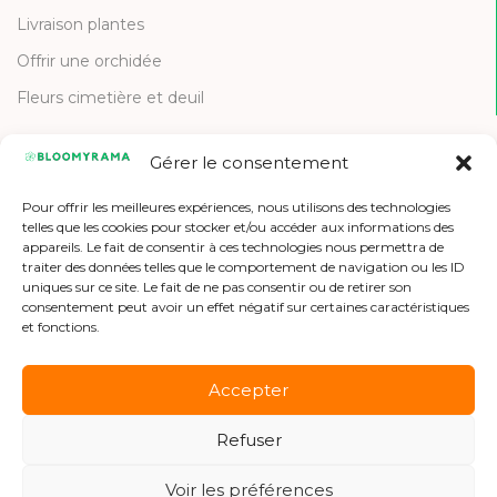
Livraison plantes
Offrir une orchidée
Fleurs cimetière et deuil
Gérer le consentement
CONTACT
Pour offrir les meilleures expériences, nous utilisons des technologies
Contactez-nous
telles que les cookies pour stocker et/ou accéder aux informations des
appareils. Le fait de consentir à ces technologies nous permettra de
Etre référencé
traiter des données telles que le comportement de navigation ou les ID
uniques sur ce site. Le fait de ne pas consentir ou de retirer son
Offres d'emploi
consentement peut avoir un effet négatif sur certaines caractéristiques
et fonctions.
Accepter
Refuser
Copyright © 2026 Bloomyrama
Voir les préférences