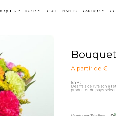
OUQUETS
ROSES
DEUIL
PLANTES
CADEAUX
OC
Bouquet 
A partir de €
En + :
Des frais de livraison à l
produit et du pays sélect