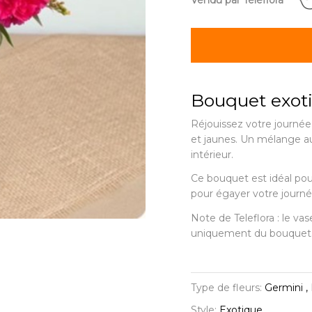
Vendu par Teleflora
Bouquet exoti
Réjouissez votre journé
et jaunes. Un mélange au
intérieur.
Ce bouquet est idéal pou
pour égayer votre journé
Note de Teleflora : le vas
uniquement du bouquet
Type de fleurs:
Germini ,
Style:
Exotique