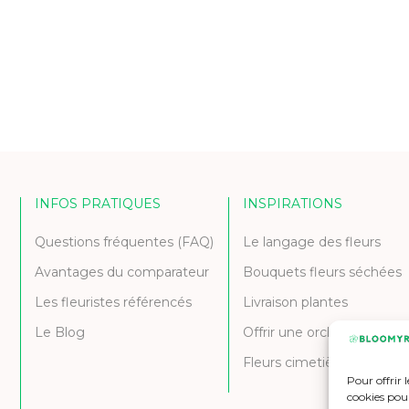
INFOS PRATIQUES
INSPIRATIONS
Questions fréquentes (FAQ)
Le langage des fleurs
Avantages du comparateur
Bouquets fleurs séchées
Les fleuristes référencés
Livraison plantes
Le Blog
Offrir une orchidée
Fleurs cimetière et deuil
Pour offrir 
cookies pour