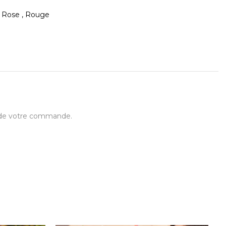
, Rose , Rouge
t de votre commande.