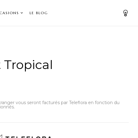
CASIONS
LE BLOG
Tropical
’étranger vous seront facturés par Teleflora en fonction du
ionnés.