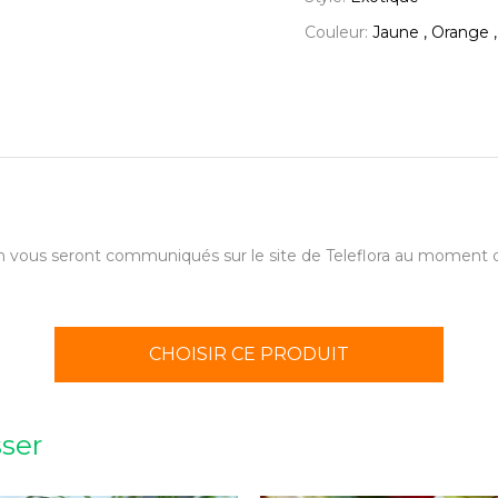
Couleur:
Jaune , Orange 
aison vous seront communiqués sur le site de Teleflora au momen
CHOISIR CE PRODUIT
sser