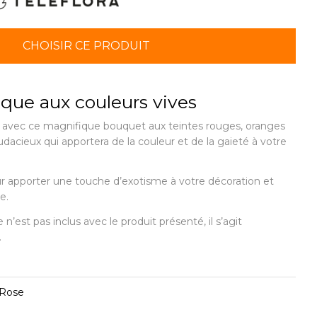
CHOISIR CE PRODUIT
que aux couleurs vives
e avec ce magnifique bouquet aux teintes rouges, oranges
dacieux qui apportera de la couleur et de la gaieté à votre
r apporter une touche d’exotisme à votre décoration et
e.
e n’est pas inclus avec le produit présenté, il s’agit
.
 Rose