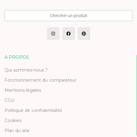
Chercher un produit
A PROPOS
Qui sommes-nous ?
Fonctionnement du comparateur
Mentions légales
CGU
Politique de confidentialité
Cookies
Plan du site