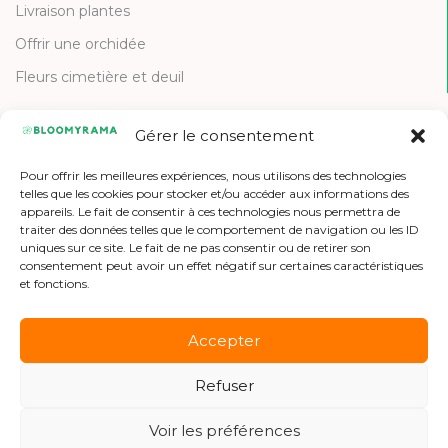
Livraison plantes
Offrir une orchidée
Fleurs cimetière et deuil
Gérer le consentement
CONTACT
Pour offrir les meilleures expériences, nous utilisons des technologies
Contactez-nous
telles que les cookies pour stocker et/ou accéder aux informations des
appareils. Le fait de consentir à ces technologies nous permettra de
Etre référencé
traiter des données telles que le comportement de navigation ou les ID
uniques sur ce site. Le fait de ne pas consentir ou de retirer son
Offres d'emploi
consentement peut avoir un effet négatif sur certaines caractéristiques
et fonctions.
Accepter
Refuser
Copyright © 2026 Bloomyrama
Voir les préférences