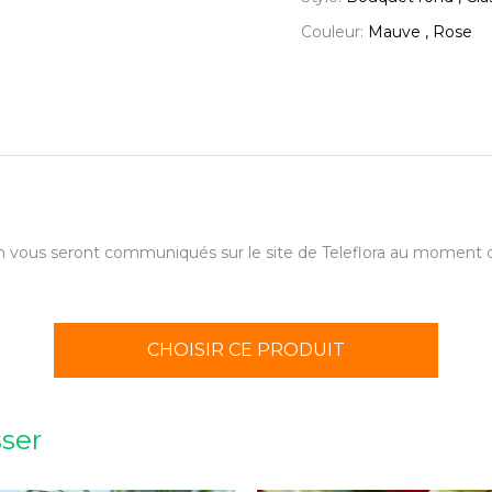
Couleur:
Mauve , Rose
aison vous seront communiqués sur le site de Teleflora au momen
CHOISIR CE PRODUIT
sser