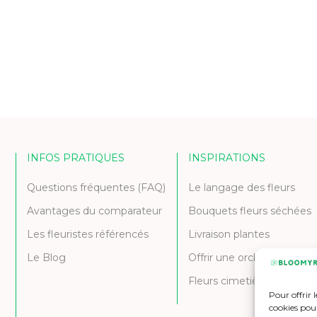
INFOS PRATIQUES
INSPIRATIONS
Questions fréquentes (FAQ)
Le langage des fleurs
Avantages du comparateur
Bouquets fleurs séchées
Les fleuristes référencés
Livraison plantes
Le Blog
Offrir une orchidée
Fleurs cimetière et deuil
Pour offrir 
cookies pour