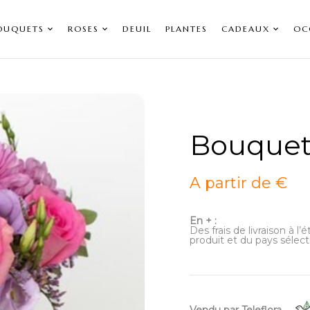
OUQUETS
ROSES
DEUIL
PLANTES
CADEAUX
OC
Bouquet
A partir de €
En + :
Des frais de livraison à l
produit et du pays sélect