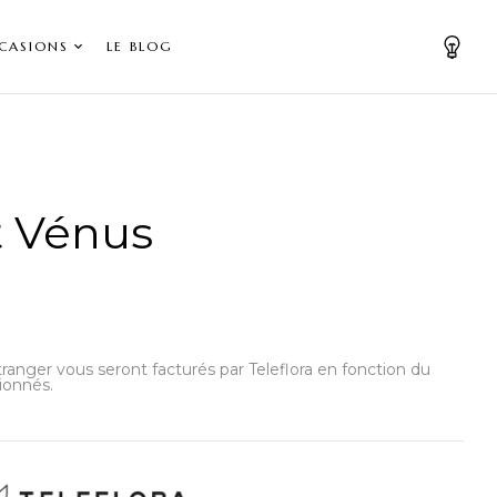
CASIONS
LE BLOG
 Vénus
’étranger vous seront facturés par Teleflora en fonction du
ionnés.