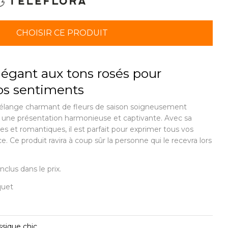
CHOISIR CE PRODUIT
égant aux tons rosés pour
os sentiments
élange charmant de fleurs de saison soigneusement
 une présentation harmonieuse et captivante. Avec sa
s et romantiques, il est parfait pour exprimer tous vos
 Ce produit ravira à coup sûr la personne qui le recevra lors
nclus dans le prix.
quet
ssique chic