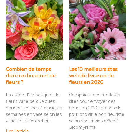
Combien de temps
Les 10 meilleurs sites
dure un bouquet de
web de livraison de
fleurs ?
fleurs en 2026
La durée d’un bouquet de
Comparatif des meilleurs
fleurs varie de quelques
sites pour envoyer des
heures sans eau à plusieurs
fleurs en 2026 et conseils
semaines en vase selon les
pour choisir le bon fleuriste
variétés et l’entretien.
selon vos envies grâce à
Bloomyrama.
Lire l'article