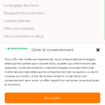
Le langage des fleurs
Bouquets fleurs séchées
Livraison plantes
Offrir une orchidée
Fleurs cimetière et deuil
Gérer le consentement
CONTACT
Pour offrir les meilleures expériences, nous utilisons des technologies
Contactez-nous
telles que les cookies pour stocker et/ou accéder aux informations des
appareils. Le fait de consentir à ces technologies nous permettra de
Etre référencé
traiter des données telles que le comportement de navigation ou les ID
uniques sur ce site. Le fait de ne pas consentir ou de retirer son
Offres d'emploi
consentement peut avoir un effet négatif sur certaines caractéristiques
et fonctions.
Accepter