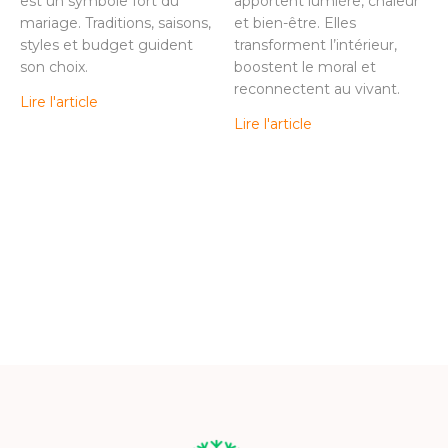
est un symbole fort du
apportent lumière, chaleur
mariage. Traditions, saisons,
et bien-être. Elles
styles et budget guident
transforment l’intérieur,
son choix.
boostent le moral et
reconnectent au vivant.
Lire l'article
Lire l'article