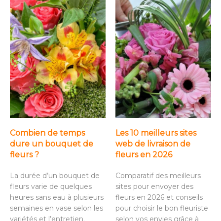
Combien de temps
Les 10 meilleurs sites
dure un bouquet de
web de livraison de
fleurs ?
fleurs en 2026
La durée d’un bouquet de
Comparatif des meilleurs
fleurs varie de quelques
sites pour envoyer des
heures sans eau à plusieurs
fleurs en 2026 et conseils
semaines en vase selon les
pour choisir le bon fleuriste
variétés et l’entretien.
selon vos envies grâce à