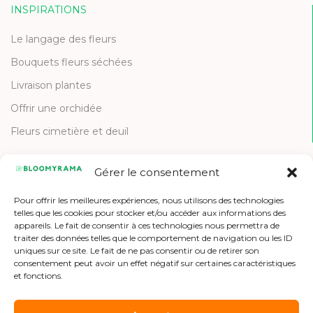
INSPIRATIONS
Le langage des fleurs
Bouquets fleurs séchées
Livraison plantes
Offrir une orchidée
Fleurs cimetière et deuil
Gérer le consentement
CONTACT
Pour offrir les meilleures expériences, nous utilisons des technologies
Contactez-nous
telles que les cookies pour stocker et/ou accéder aux informations des
appareils. Le fait de consentir à ces technologies nous permettra de
Etre référencé
traiter des données telles que le comportement de navigation ou les ID
uniques sur ce site. Le fait de ne pas consentir ou de retirer son
Offres d'emploi
consentement peut avoir un effet négatif sur certaines caractéristiques
et fonctions.