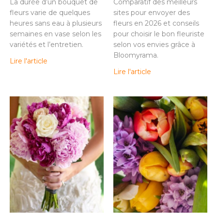
La durée d’un bouquet de
Comparatif des meilleurs
fleurs varie de quelques
sites pour envoyer des
heures sans eau à plusieurs
fleurs en 2026 et conseils
semaines en vase selon les
pour choisir le bon fleuriste
variétés et l’entretien.
selon vos envies grâce à
Bloomyrama.
Lire l'article
Lire l'article