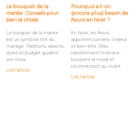
Le bouquet de la
Pourquoi a-t-on
mariée : Conseils pour
(encore plus) besoin de
bien le choisir
fleurs en hiver ?
Le bouquet de la mariée
En hiver, les fleurs
est un symbole fort du
apportent lumière, chaleur
mariage. Traditions, saisons,
et bien-être. Elles
styles et budget guident
transforment l’intérieur,
son choix.
boostent le moral et
reconnectent au vivant.
Lire l'article
Lire l'article