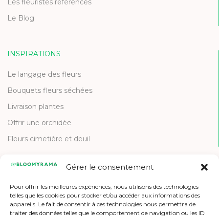
Les fleuristes référencés
Le Blog
INSPIRATIONS
Le langage des fleurs
Bouquets fleurs séchées
Livraison plantes
Offrir une orchidée
Fleurs cimetière et deuil
Gérer le consentement
CONTACT
Pour offrir les meilleures expériences, nous utilisons des technologies
Contactez-nous
telles que les cookies pour stocker et/ou accéder aux informations des
appareils. Le fait de consentir à ces technologies nous permettra de
Etre référencé
traiter des données telles que le comportement de navigation ou les ID