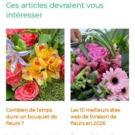
Ces articles devraient vous
intéresser
Combien de temps
Les 10 meilleurs sites
dure un bouquet de
web de livraison de
fleurs ?
fleurs en 2026