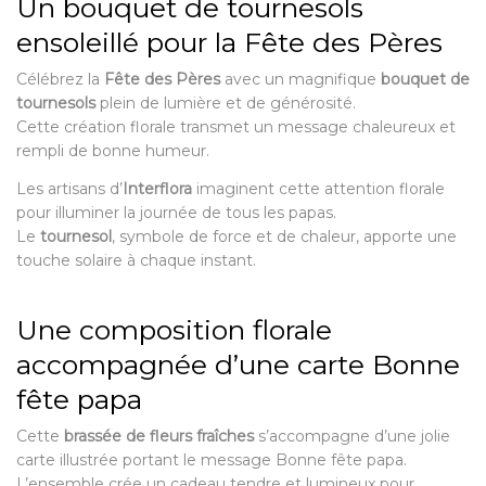
Un bouquet de tournesols
ensoleillé pour la Fête des Pères
Célébrez la
Fête des Pères
avec un magnifique
bouquet de
tournesols
plein de lumière et de générosité.
Cette création florale transmet un message chaleureux et
rempli de bonne humeur.
Les artisans d’
Interflora
imaginent cette attention florale
pour illuminer la journée de tous les papas.
Le
tournesol
, symbole de force et de chaleur, apporte une
touche solaire à chaque instant.
Une composition florale
accompagnée d’une carte Bonne
fête papa
Cette
brassée de fleurs fraîches
s’accompagne d’une jolie
carte illustrée portant le message Bonne fête papa.
L’ensemble crée un cadeau tendre et lumineux pour