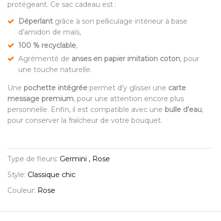
protégeant. Ce sac cadeau est :
Déperlant
grâce à son pelliculage intérieur à base
d’amidon de maïs,
100 % recyclable
,
Agrémenté de
anses en papier imitation coton
, pour
une touche naturelle.
Une
pochette intégrée
permet d’y glisser une
carte
message premium
, pour une attention encore plus
personnelle. Enfin, il est compatible avec une
bulle d’eau
,
pour conserver la fraîcheur de votre bouquet.
Type de fleurs:
Germini , Rose
Style:
Classique chic
Couleur:
Rose