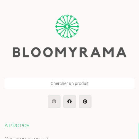
Chercher un produit
A PROPOS
Qui sommes-nous ?