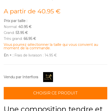
A partir de 40.95 €
Prix par taille :
Normal:
40.95 €
Grand:
53.95 €
Très grand:
66.95 €
Vous pourrez sélectionner la taille qui vous convient au
moment de la commande.
En + :
Frais de livraison : 14.95 €
Vendu par Interflora
CHOISIR CE PRODUIT
Une composition tendre et