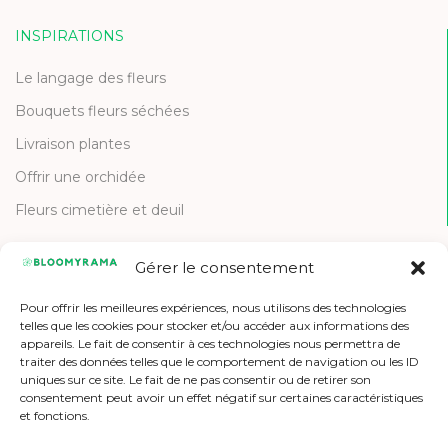
INSPIRATIONS
Le langage des fleurs
Bouquets fleurs séchées
Livraison plantes
Offrir une orchidée
Fleurs cimetière et deuil
Gérer le consentement
CONTACT
Pour offrir les meilleures expériences, nous utilisons des technologies
Contactez-nous
telles que les cookies pour stocker et/ou accéder aux informations des
appareils. Le fait de consentir à ces technologies nous permettra de
Etre référencé
traiter des données telles que le comportement de navigation ou les ID
uniques sur ce site. Le fait de ne pas consentir ou de retirer son
Offres d'emploi
consentement peut avoir un effet négatif sur certaines caractéristiques
et fonctions.