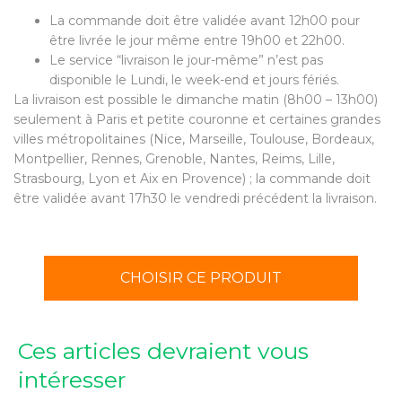
La commande doit être validée avant 12h00 pour
être livrée le jour même entre 19h00 et 22h00.
Le service “livraison le jour-même” n’est pas
disponible le Lundi, le week-end et jours fériés.
La livraison est possible le dimanche matin (8h00 – 13h00)
seulement à Paris et petite couronne et certaines grandes
villes métropolitaines (Nice, Marseille, Toulouse, Bordeaux,
Montpellier, Rennes, Grenoble, Nantes, Reims, Lille,
Strasbourg, Lyon et Aix en Provence) ; la commande doit
être validée avant 17h30 le vendredi précédent la livraison.
CHOISIR CE PRODUIT
Ces articles devraient vous
intéresser