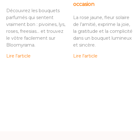
occasion
Découvrez les bouquets
parfumés qui sentent
La rose jaune, fleur solaire
vraiment bon : pivoines, lys,
de l’amitié, exprime la joie,
roses, freesias… et trouvez
la gratitude et la complicité
le vôtre facilement sur
dans un bouquet lumineux
Bloomyrama.
et sincère.
Lire l'article
Lire l'article