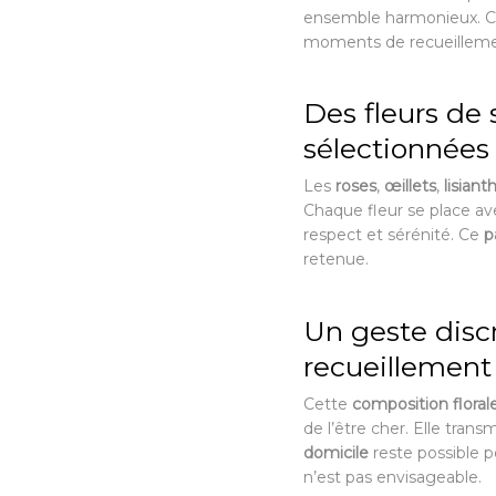
ensemble harmonieux. 
moments de recueilleme
Des fleurs de
sélectionnées
Les
roses
,
œillets
,
lisiant
Chaque fleur se place a
respect et sérénité. Ce
p
retenue.
Un geste disc
recueillement
Cette
composition floral
de l’être cher. Elle tra
domicile
reste possible p
n’est pas envisageable.