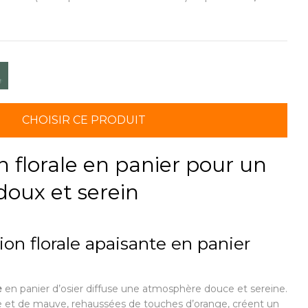
CHOISIR CE PRODUIT
 florale en panier pour un
ux et serein
on florale apaisante en panier
e
en panier d’osier diffuse une atmosphère douce et sereine.
e et de mauve, rehaussées de touches d’orange, créent un