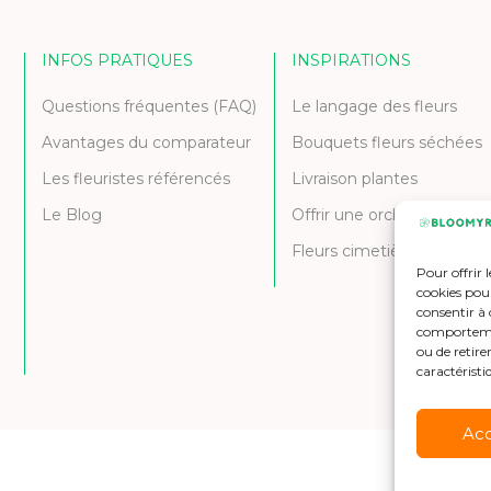
INFOS PRATIQUES
INSPIRATIONS
Questions fréquentes (FAQ)
Le langage des fleurs
Avantages du comparateur
Bouquets fleurs séchées
Les fleuristes référencés
Livraison plantes
Le Blog
Offrir une orchidée
Fleurs cimetière et deuil
Pour offrir 
cookies pour
consentir à 
comportement
ou de retire
caractéristi
Ac