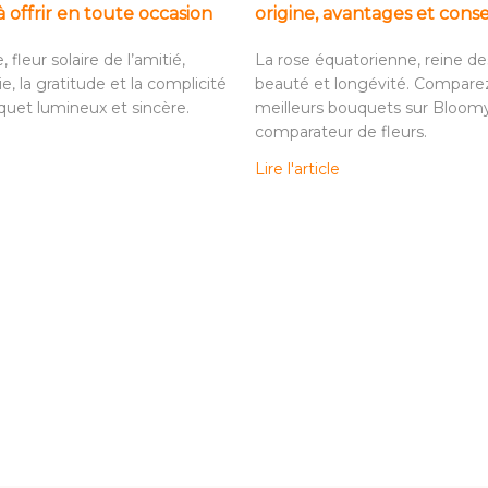
 à offrir en toute occasion
origine, avantages et conse
 fleur solaire de l’amitié,
La rose équatorienne, reine des 
ie, la gratitude et la complicité
beauté et longévité. Comparez
uet lumineux et sincère.
meilleurs bouquets sur Bloom
comparateur de fleurs.
Lire l'article