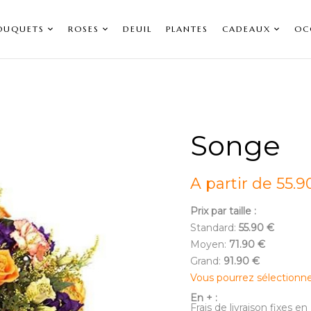
OUQUETS
ROSES
DEUIL
PLANTES
CADEAUX
OC
Songe
A partir de 55.9
Prix par taille :
Standard:
55.90 €
Moyen:
71.90 €
Grand:
91.90 €
Vous pourrez sélectionn
En + :
Frais de livraison fixes 