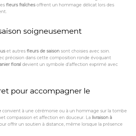
Ces
fleurs fraîches
offrent un hommage délicat lors des
nt.
 saison soigneusement
hus
et autres
fleurs de saison
sont choisies avec soin.
vec précision dans cette composition ronde évoquant
anier floral
devient un symbole d’affection exprimé avec
ret pour accompagner le
e
convient à une cérémonie ou à un hommage sur la tombe
nsmet compassion et affection en douceur. La
livraison à
our offrir un soutien à distance, même lorsque la présence