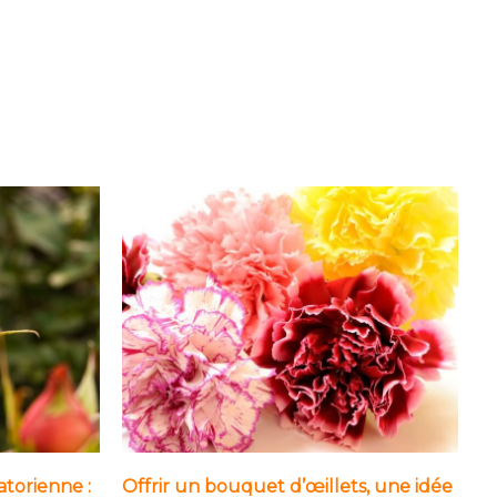
atorienne :
Offrir un bouquet d’œillets, une idée