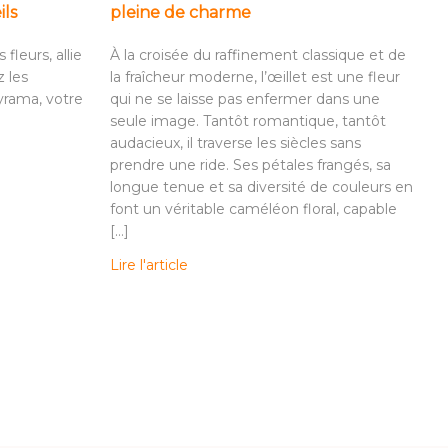
ils
pleine de charme
fleurs, allie
À la croisée du raffinement classique et de
 les
la fraîcheur moderne, l’œillet est une fleur
yrama, votre
qui ne se laisse pas enfermer dans une
seule image. Tantôt romantique, tantôt
audacieux, il traverse les siècles sans
prendre une ride. Ses pétales frangés, sa
longue tenue et sa diversité de couleurs en
font un véritable caméléon floral, capable
[…]
Lire l'article