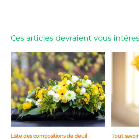
Ces articles devraient vous intére
Liste des compositions de deuil :
Tout savoir 