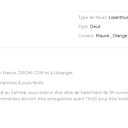
Type de fleurs:
Lisianthus
Style:
Deuil
Couleur:
Mauve , Orange 
t en France, DROM-COM et à l’étranger.
imanches & jours fériés.
ndi au Samedi, sous réserve d’un délai de traitement de 3h ouvré
 commandes devront être enregistrées avant 11h00 pour être livré