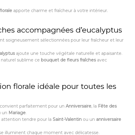
lorale
apporte charme et fraîcheur à votre intérieur.
aîches accompagnées d’eucalyptus
nt soigneusement sélectionnées pour leur fraîcheur et leur
alyptus
ajoute une touche végétale naturelle et apaisante.
a naturel sublime ce
bouquet de fleurs fraîches
avec
n florale idéale pour toutes les
convient parfaitement pour un
Anniversaire
, la
Fête des
 un
Mariage
.
 attention tendre pour la
Saint-Valentin
ou un
anniversaire
ose illuminent chaque moment avec délicatesse.