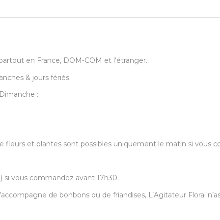
urs partout en France, DOM-COM et l’étranger.
anches & jours fériés.
u Dimanche :
s de fleurs et plantes sont possibles uniquement le matin si vo
30) si vous commandez avant 17h30.
accompagne de bonbons ou de friandises, L’Agitateur Floral n’ass