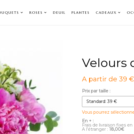
OUQUETS
ROSES
DEUIL
PLANTES
CADEAUX
OC
Velours 
A partir de 39 €
Prix par taille :
Vous pourrez sélectionn
En + :
Frais de livraison fixes en
A l’étranger :
18,00€