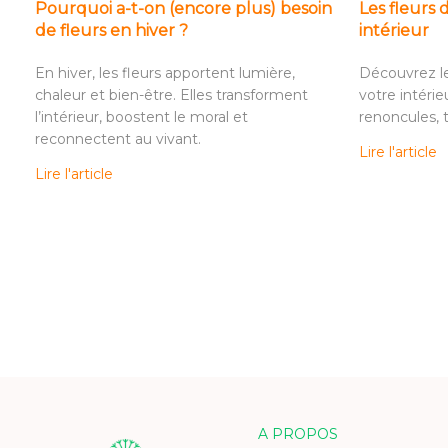
Pourquoi a-t-on (encore plus) besoin
Les fleurs 
de fleurs en hiver ?
intérieur
En hiver, les fleurs apportent lumière,
Découvrez les
chaleur et bien-être. Elles transforment
votre intérie
l’intérieur, boostent le moral et
renoncules, t
reconnectent au vivant.
Lire l'article
Lire l'article
A PROPOS