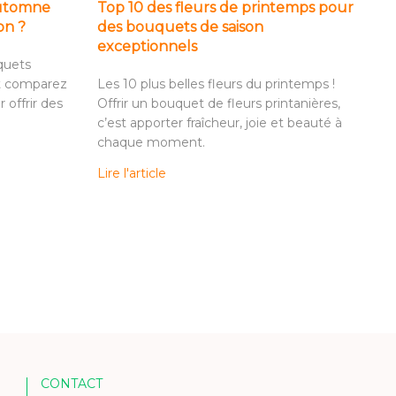
automne
Top 10 des fleurs de printemps pour
on ?
des bouquets de saison
exceptionnels
quets
t comparez
Les 10 plus belles fleurs du printemps !
 offrir des
Offrir un bouquet de fleurs printanières,
c’est apporter fraîcheur, joie et beauté à
chaque moment.
Lire l'article
CONTACT