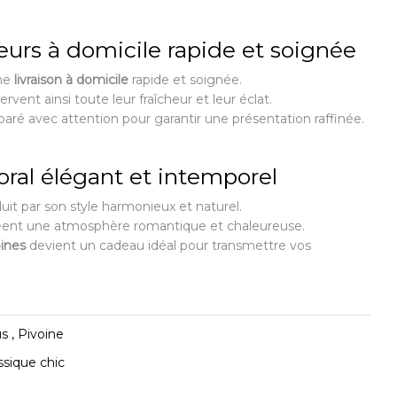
leurs à domicile rapide et soignée
une
livraison à domicile
rapide et soignée.
rvent ainsi toute leur fraîcheur et leur éclat.
ré avec attention pour garantir une présentation raffinée.
oral élégant et intemporel
duit par son style harmonieux et naturel.
éent une atmosphère romantique et chaleureuse.
ines
devient un cadeau idéal pour transmettre vos
s , Pivoine
ssique chic