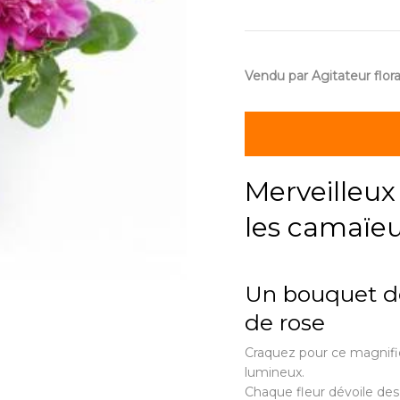
Vendu par Agitateur flora
Merveilleux
les camaïeu
Un bouquet de
de rose
Craquez pour ce magnif
lumineux.
Chaque fleur dévoile des