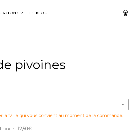
CASIONS
LE BLOG
de pivoines
er la taille qui vous convient au moment de la commande.
 France :
12,50€