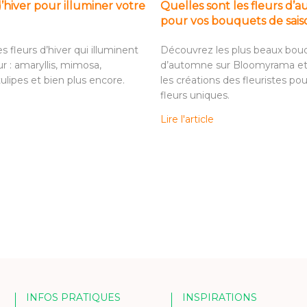
d’hiver pour illuminer votre
Quelles sont les fleurs d’
pour vos bouquets de sais
 fleurs d’hiver qui illuminent
Découvrez les plus beaux bou
ur : amaryllis, mimosa,
d’automne sur Bloomyrama e
ulipes et bien plus encore.
les créations des fleuristes pour
fleurs uniques.
Lire l'article
INFOS PRATIQUES
INSPIRATIONS