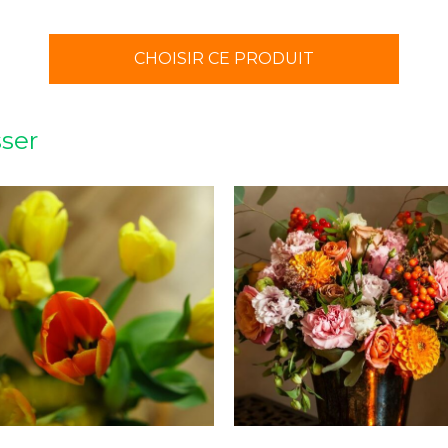
CHOISIR CE PRODUIT
sser