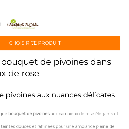
l
CHOISIR CE PRODUIT
 bouquet de pivoines dans
x de rose
 pivoines aux nuances délicates
ique
bouquet de pivoines
aux camaïeux de rose élégants et
 teintes douces et raffinées pour une ambiance pleine de