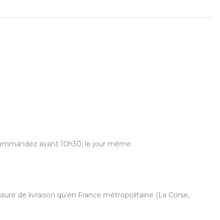
us commandez avant 10h30, le jour même.
ure de livraison qu’en France métropolitaine (La Corse,