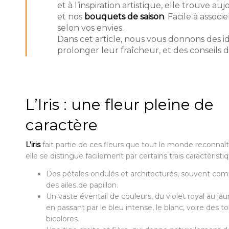
et à l’inspiration artistique, elle trouve a
et nos
bouquets de saison
. Facile à assoc
selon vos envies.
Dans cet article, nous vous donnons des 
prolonger leur fraîcheur, et des conseils 
L’Iris : une fleur pleine de
caractère
L’iris
fait partie de ces fleurs que tout le monde reconnaît.
elle se distingue facilement par certains trais caractéristi
Des pétales ondulés et architecturés, souvent com
des ailes de papillon.
Un vaste éventail de couleurs, du violet royal au jau
en passant par le bleu intense, le blanc, voire des t
bicolores.