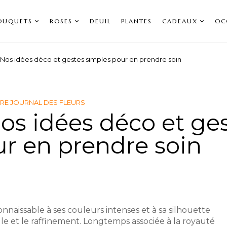
OUQUETS
ROSES
DEUIL
PLANTES
CADEAUX
OC
: Nos idées déco et gestes simples pour en prendre soin
RE JOURNAL DES FLEURS
Nos idées déco et ge
r en prendre soin
onnaissable à ses couleurs intenses et à sa silhouette
le et le raffinement. Longtemps associée à la royauté