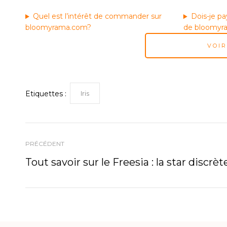
Quel est l’intérêt de commander sur
Dois-je pa
bloomyrama.com?
de bloomyr
VOI
Iris
Etiquettes :
PRÉCÉDENT