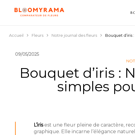
B
Accueil
Fleurs
Notre journal des fleurs
Bouquet d’iris 
09/05/2025
NOT
Bouquet d’iris : 
simples pou
L’iris
est une fleur pleine de caractère, rec
graphique. Elle incarne l’élégance naturel