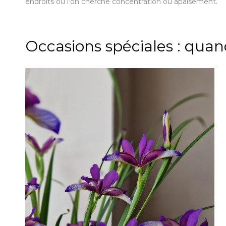
endroits où l’on cherche concentration ou apaisement.
Occasions spéciales : quand