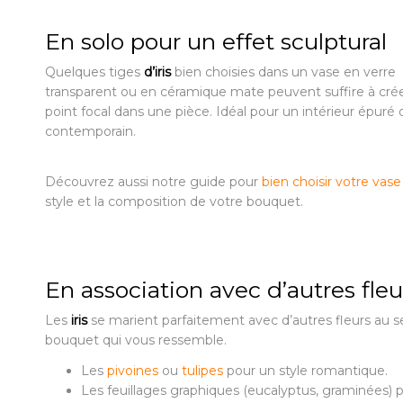
En solo pour un effet sculptural
Quelques tiges
d’iris
bien choisies dans un vase en verre
transparent ou en céramique mate peuvent suffire à cré
point
focal dans une pièce. Idéal pour un intérieur épuré 
contemporain.
Découvrez aussi notre guide pour
bien choisir votre vase
style et la composition de votre bouquet.
En association avec d’autres fleu
Les
iris
se marient parfaitement avec d’autres fleurs au s
bouquet qui vous ressemble.
Les
pivoines
ou
tulipes
pour un style romantique.
Les feuillages graphiques (eucalyptus, graminées) 