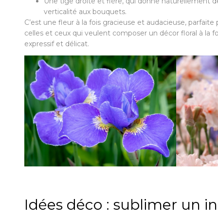
Une tige droite et fière, qui donne naturellement d
verticalité aux bouquets.
C’est une fleur à la fois gracieuse et audacieuse, parfaite
celles et ceux qui veulent composer un décor floral à la fo
expressif et délicat.
Idées déco : sublimer un in