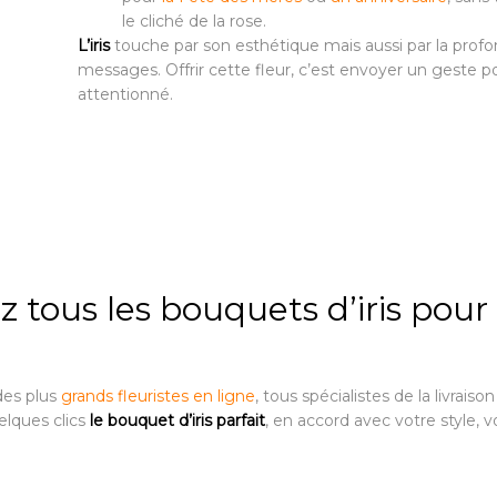
le cliché de la rose.
L’iris
touche par son esthétique mais aussi par la prof
messages. Offrir cette fleur, c’est envoyer un geste p
attentionné.
tous les bouquets d’iris pour
des plus
grands fleuristes en ligne
, tous spécialistes de la livraiso
elques clics
le bouquet d’iris parfait
, en accord avec votre style, v