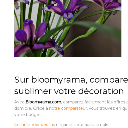
Sur bloomyrama, comparez 
sublimer votre décoration
Avec
Bloomyrama.com
, comparez facilement les offres 
domicile. Grâce à
notre comparateur
, vous trouvez en qu
votre budget.
Commander des Iris
n’a jamais été aussi simple !