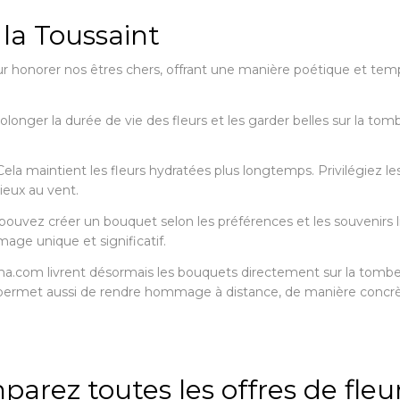
la Toussaint
ur honorer nos êtres chers, offrant une manière poétique et tem
longer la durée de vie des fleurs et les garder belles sur la tom
la maintient les fleurs hydratées plus longtemps. Privilégiez les
mieux au vent.
 pouvez créer un bouquet selon les préférences et les souvenirs l
age unique et significatif.
.com livrent désormais les bouquets directement sur la tombe.
a permet aussi de rendre hommage à distance, de manière concr
rez toutes les offres de fleu