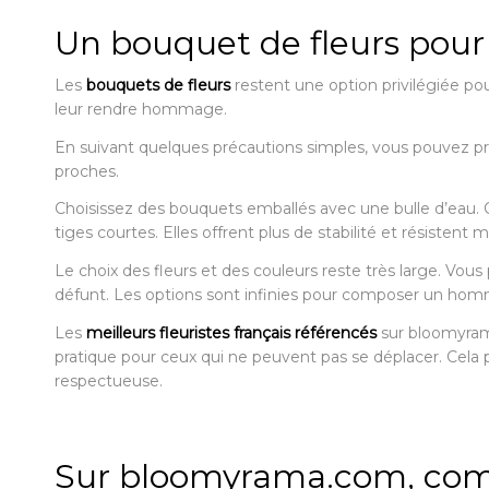
Un bouquet de fleurs pour 
Les
bouquets de fleurs
restent une option privilégiée po
leur rendre hommage.
En suivant quelques précautions simples, vous pouvez pro
proches.
Choisissez des bouquets emballés avec une bulle d’eau. Ce
tiges courtes. Elles offrent plus de stabilité et résistent 
Le choix des fleurs et des couleurs reste très large. Vous
défunt. Les options sont infinies pour composer un homm
Les
meilleurs fleuristes français référencés
sur bloomyrama
pratique pour ceux qui ne peuvent pas se déplacer. Cel
respectueuse.
Sur bloomyrama.com, compa