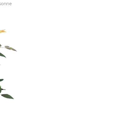
rsonne