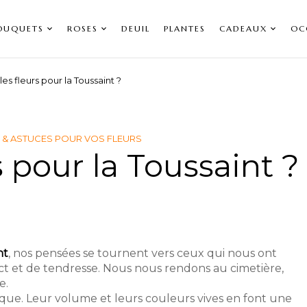
OUQUETS
ROSES
DEUIL
PLANTES
CADEAUX
OC
es fleurs pour la Toussaint ?
 & ASTUCES POUR VOS FLEURS
s pour la Toussaint ?
nt
, nos pensées se tournent vers ceux qui nous ont
ct et de tendresse. Nous nous rendons au cimetière,
e.
que. Leur volume et leurs couleurs vives en font une