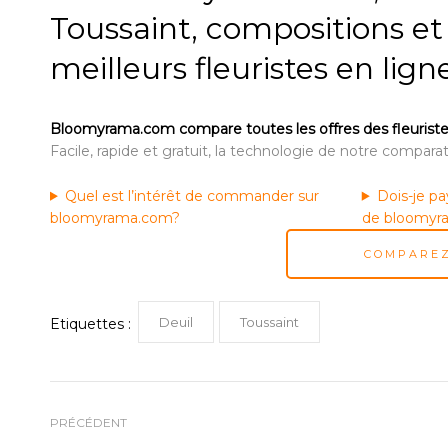
Toussaint, compositions et
meilleurs fleuristes en lign
Bloomyrama.com compare toutes les offres des fleuristes en
Facile, rapide et gratuit, la technologie de notre comparate
Quel est l’intérêt de commander sur
Dois-je pa
bloomyrama.com?
de bloomyr
COMPAREZ
Deuil
Toussaint
Etiquettes :
PRÉCÉDENT