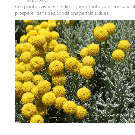
Ces plantes vivaces se distinguent toutes par leur capaci
prospérer dans des conditions parfois ardues.