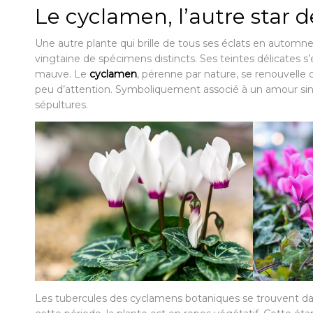
Le cyclamen, l’autre star d
Une autre plante qui brille de tous ses éclats en automn
vingtaine de spécimens distincts. Ses teintes délicates s
mauve. Le
cyclamen
, pérenne par nature, se renouvelle
peu d’attention. Symboliquement associé à un amour sin
sépultures.
Les tubercules des cyclamens botaniques se trouvent dan