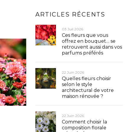
ARTICLES RÉCENTS
03 Juil 2026
Ces fleurs que vous
offrez en bouquet… se
retrouvent aussi dans vos
parfums préférés
22 Juin 2026
Quelles fleurs choisir
selon le style
architectural de votre
maison rénovée ?
22 Juin 2026
Comment choisir la
composition florale