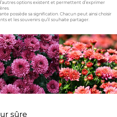
’autres options existent et permettent d’exprimer
ères.
ante possède sa signification. Chacun peut ainsi choisir
ts et les souvenirs qu’il souhaite partager.
ur sûre