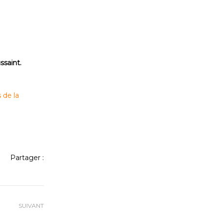
ssaint.
 de la
Partager :
SUIVANT