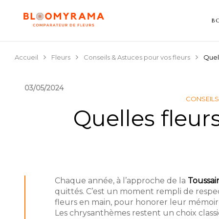
B
Accueil
Fleurs
Conseils & Astuces pour vos fleurs
Quell
03/05/2024
CONSEILS
Quelles fleur
Chaque année, à l’approche de la
Toussai
quittés. C’est un moment rempli de respe
fleurs en main, pour honorer leur mémoir
Les chrysanthèmes restent un choix classi